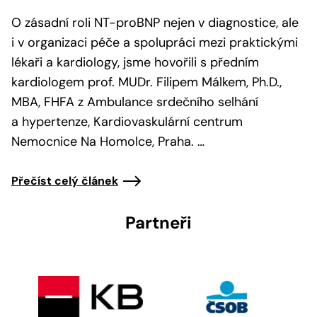
O zásadní roli NT-proBNP nejen v diagnostice, ale
i v organizaci péče a spolupráci mezi praktickými
lékaři a kardiology, jsme hovořili s předním
kardiologem prof. MUDr. Filipem Málkem, Ph.D.,
MBA, FHFA z Ambulance srdečního selhání
a hypertenze, Kardiovaskulární centrum
Nemocnice Na Homolce, Praha. …
Přečíst celý článek
Partneři