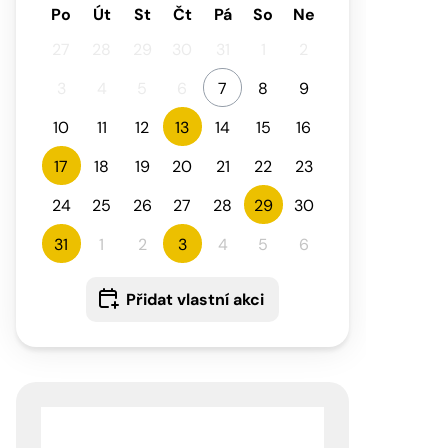
Po
Út
St
Čt
Pá
So
Ne
27
28
29
30
31
1
2
3
4
5
6
7
8
9
10
11
12
13
14
15
16
17
18
19
20
21
22
23
24
25
26
27
28
29
30
31
1
2
3
4
5
6
Přidat vlastní akci