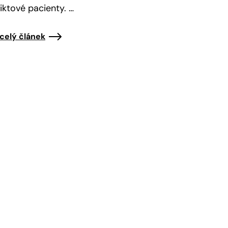
iktové pacienty. …
 celý článek