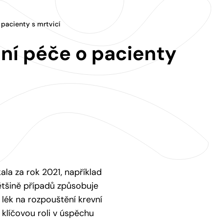
 pacienty s mrtvicí
ní péče o pacienty
la za rok 2021, například
většině případů způsobuje
 lék na rozpouštění krevní
 klíčovou roli v úspěchu