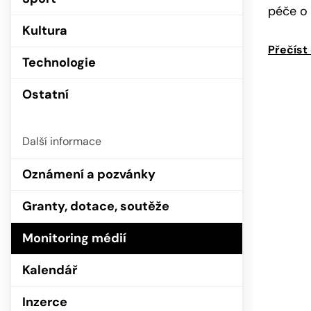
péče o 
Kultura
Přečíst
Technologie
Ostatní
Další informace
Oznámení a pozvánky
Granty, dotace, soutěže
Monitoring médií
Kalendář
Inzerce