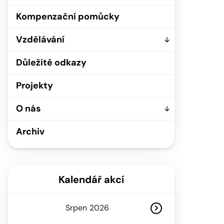
Kompenzační pomůcky
Vzdělávání
Důležité odkazy
Projekty
O nás
Archiv
Kalendář akcí
Srpen