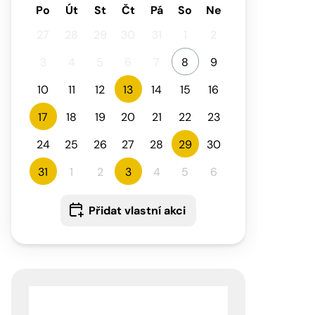
Po
Út
St
Čt
Pá
So
Ne
27
28
29
30
31
1
2
3
4
5
6
7
8
9
10
11
12
13
14
15
16
17
18
19
20
21
22
23
24
25
26
27
28
29
30
31
1
2
3
4
5
6
Přidat vlastní akci