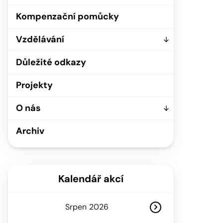
Kompenzační pomůcky
Vzdělávání
Důležité odkazy
Projekty
O nás
Archiv
Kalendář akcí
Srpen