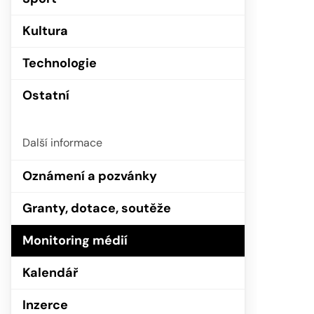
Kultura
Technologie
Ostatní
Další informace
Oznámení a pozvánky
Granty, dotace, soutěže
Monitoring médií
Kalendář
Inzerce