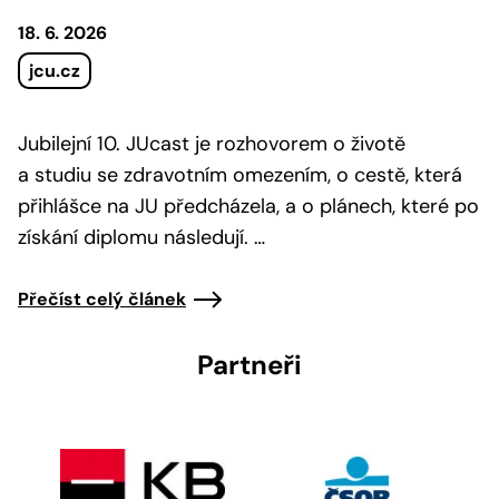
18. 6. 2026
jcu.cz
Jubilejní 10. JUcast je rozhovorem o životě
a studiu se zdravotním omezením, o cestě, která
přihlášce na JU předcházela, a o plánech, které po
získání diplomu následují. …
Přečíst celý článek
Partneři