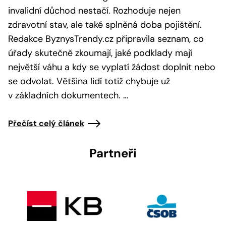
invalidní důchod nestačí. Rozhoduje nejen
zdravotní stav, ale také splněná doba pojištění.
Redakce ByznysTrendy.cz připravila seznam, co
úřady skutečně zkoumají, jaké podklady mají
největší váhu a kdy se vyplatí žádost doplnit nebo
se odvolat. Většina lidí totiž chybuje už
v základních dokumentech. …
Přečíst celý článek
Partneři