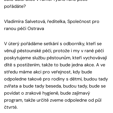
pořádáte?
Vladimíra Salvetová, ředitelka, Společnost pro
ranou péči Ostrava
V úterý pořádáme setkání s odborníky, kteří se
věnují pěstounské péči, protože i my v rané péči
poskytujeme službu pěstounům, kteří vychovávají
dítě s postižením, takže to bude jedna akce. A ve
středu máme akci pro veřejnost, kdy bude
odpoledne takové pro rodiny s dětmi, budou tady
zvířata a bude tady beseda, budou tady, bude se
povídat o zrakové hygieně, bude zajímavý
program, takže určitě zveme odpoledne od půl
čtvrté.