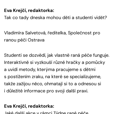
Eva Krejčí, redaktorka:
Tak co tady dneska mohou děti a studenti vidět?
Vladimíra Salvetová, ředitelka, Společnost pro
ranou péči Ostrava
Studenti se dozvědí, jak vlastně raná péče funguje.
Interaktivně si vyzkouší různé hračky a pomůcky
a uvidí metody, kterýma pracujeme s dětmi
s postižením zraku, na které se specializujeme,
takže zažijou něco, ohmatají si to a odnesou si
i důležité informace pro svoji další praxi.
Eva Krejčí, redaktorka:
Jaké další akce v rámci Týdne rané péče