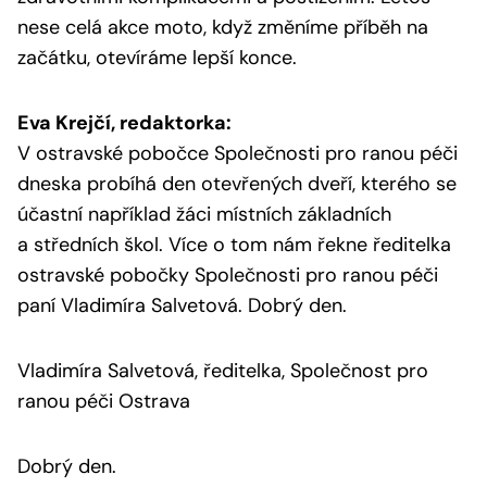
nese celá akce moto, když změníme příběh na
začátku, otevíráme lepší konce.
Eva Krejčí, redaktorka:
V ostravské pobočce Společnosti pro ranou péči
dneska probíhá den otevřených dveří, kterého se
účastní například žáci místních základních
a středních škol. Více o tom nám řekne ředitelka
ostravské pobočky Společnosti pro ranou péči
paní Vladimíra Salvetová. Dobrý den.
Vladimíra Salvetová, ředitelka, Společnost pro
ranou péči Ostrava
Dobrý den.