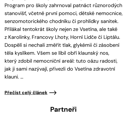
Program pro školy zahrnoval patnáct různorodých
stanovišť, včetně první pomoci, dětské nemocnice,
senzomotorického chodníku či prohlídky sanitek.
Přilákal tentokrát školy nejen ze Vsetína, ale také
z Karolinky, Francovy Lhoty, Horní Lidče či Liptálu.
Dospělí si nechali změřit tlak, glykémii či zásobení
těla kyslíkem. Všem se líbil obří klaunský nos,
který zdobil nemocniční areál: tuto oázu radosti,
jak ji sami nazývají, přivezli do Vsetína zdravotní
klauni. …
Přečíst celý článek
Partneři