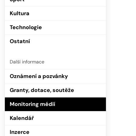
Kultura
Technologie
Ostatní
Další informace
Oznámení a pozvánky
Granty, dotace, soutěže
Monitoring médií
Kalendář
Inzerce