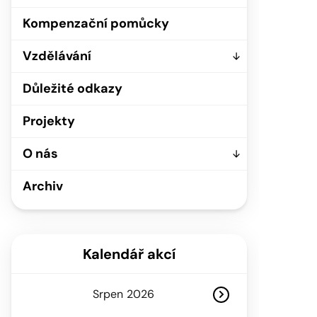
Kompenzační pomůcky
Vzdělávání
Důležité odkazy
Projekty
O nás
Archiv
Kalendář akcí
Srpen