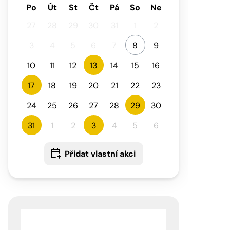
Po
Út
St
Čt
Pá
So
Ne
27
28
29
30
31
1
2
3
4
5
6
7
8
9
10
11
12
13
14
15
16
17
18
19
20
21
22
23
24
25
26
27
28
29
30
31
1
2
3
4
5
6
Přidat vlastní akci