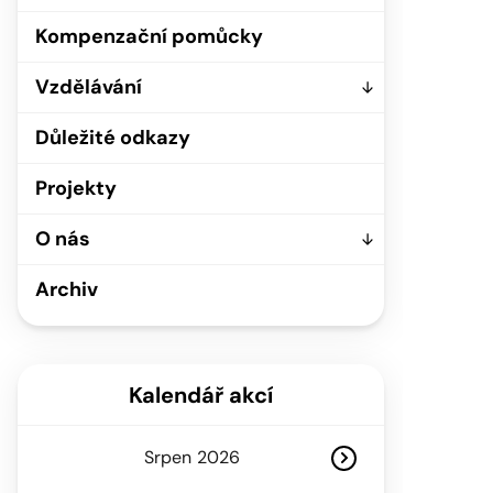
Kompenzační pomůcky
Vzdělávání
Důležité odkazy
Projekty
O nás
Archiv
Kalendář akcí
Srpen