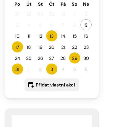
Po
Út
St
Čt
Pá
So
Ne
27
28
29
30
31
1
2
3
4
5
6
7
8
9
10
11
12
13
14
15
16
17
18
19
20
21
22
23
24
25
26
27
28
29
30
31
1
2
3
4
5
6
Přidat vlastní akci