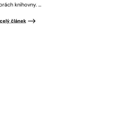
orách knihovny. …
 celý článek