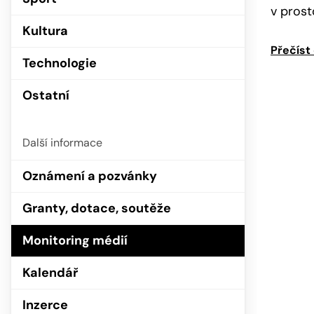
v prost
Kultura
Přečíst
Technologie
Ostatní
Další informace
Oznámení a pozvánky
Granty, dotace, soutěže
Monitoring médií
Kalendář
Inzerce