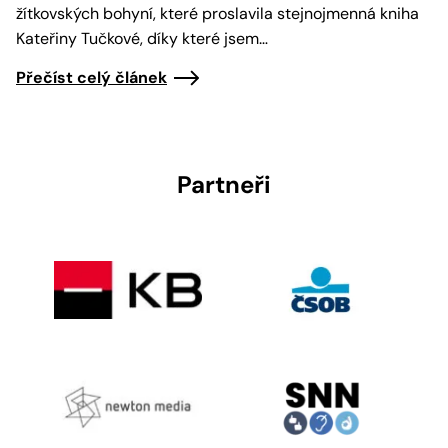
žítkovských bohyní, které proslavila stejnojmenná kniha
Kateřiny Tučkové, díky které jsem…
Přečíst celý článek
Partneři