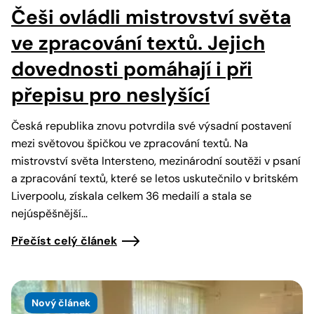
Češi ovládli mistrovství světa
ve zpracování textů. Jejich
dovednosti pomáhají i při
přepisu pro neslyšící
Česká republika znovu potvrdila své výsadní postavení
mezi světovou špičkou ve zpracování textů. Na
mistrovství světa Intersteno, mezinárodní soutěži v psaní
a zpracování textů, které se letos uskutečnilo v britském
Liverpoolu, získala celkem 36 medailí a stala se
nejúspěšnější…
Přečíst celý článek
Nový článek