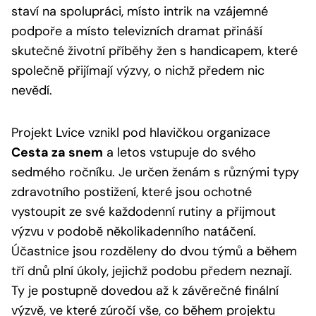
staví na spolupráci, místo intrik na vzájemné
podpoře a místo televizních dramat přináší
skutečné životní příběhy žen s handicapem, které
společně přijímají výzvy, o nichž předem nic
nevědí.
Projekt Lvice vznikl pod hlavičkou organizace
Cesta za snem
a letos vstupuje do svého
sedmého ročníku. Je určen ženám s různými typy
zdravotního postižení, které jsou ochotné
vystoupit ze své každodenní rutiny a přijmout
výzvu v podobě několikadenního natáčení.
Účastnice jsou rozděleny do dvou týmů a během
tří dnů plní úkoly, jejichž podobu předem neznají.
Ty je postupně dovedou až k závěrečné finální
výzvě, ve které zúročí vše, co během projektu