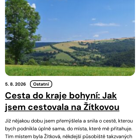
5. 8. 2026
Ostatní
Cesta do kraje bohyní: Jak
jsem cestovala na Žítkovou
Již nějakou dobu jsem přemýšlela a snila o cestě, kterou
bych podnikla úplně sama, do místa, které mě přitahuje.
Tím místem byla Žítková, někdejší působiště takzvaných