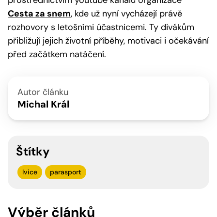
Cesta za snem
, kde už nyní vycházejí právě
rozhovory s letošními účastnicemi. Ty divákům
přibližují jejich životní příběhy, motivaci i očekávání
před začátkem natáčení.
Autor článku
Michal Král
Štítky
lvice
parasport
Výběr článků