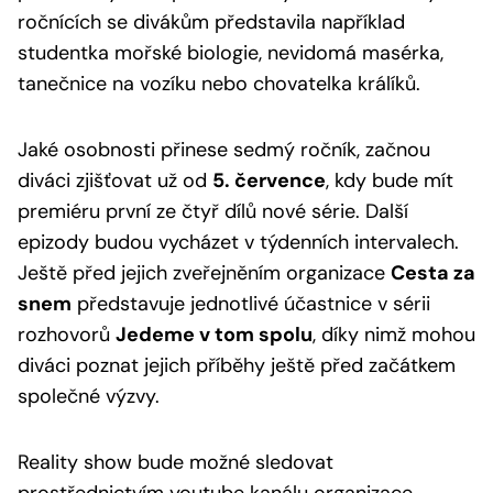
ročnících se divákům představila například
studentka mořské biologie, nevidomá masérka,
tanečnice na vozíku nebo chovatelka králíků.
Jaké osobnosti přinese sedmý ročník, začnou
diváci zjišťovat už od
5. července
, kdy bude mít
premiéru první ze čtyř dílů nové série. Další
epizody budou vycházet v týdenních intervalech.
Ještě před jejich zveřejněním organizace
Cesta za
snem
představuje jednotlivé účastnice v sérii
rozhovorů
Jedeme v tom spolu
, díky nimž mohou
diváci poznat jejich příběhy ještě před začátkem
společné výzvy.
Reality show bude možné sledovat
prostřednictvím youtube kanálu organizace