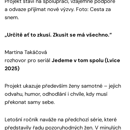
Projekt staví na spolupráci, vzájemné podpoře
a odvaze přijímat nové výzvy. Foto: Cesta za
snem.
„Určitě ať to zkusí. Zkusit se má všechno.“
Martina Takáčová
rozhovor pro seriál
Jedeme v tom spolu (Lvice
2025)
Projekt ukazuje především ženy samotné – jejich
odvahu, humor, odhodlání i chvíle, kdy musí
překonat samy sebe.
Letošní ročník naváže na předchozí série, které
představily řadu pozoruhodných žen. V minulých