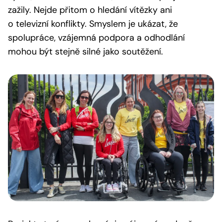
zažily. Nejde přitom o hledání vítězky ani
o televizní konflikty. Smyslem je ukázat, že
spolupráce, vzájemná podpora a odhodlání
mohou být stejně silné jako soutěžení.