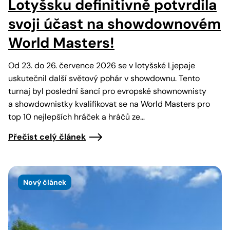
Lotyšsku definitivně potvrdila
svoji účast na showdownovém
World Masters!
Od 23. do 26. července 2026 se v lotyšské Ljepaje
uskutečnil další světový pohár v showdownu. Tento
turnaj byl poslední šancí pro evropské shownownisty
a showdownistky kvalifikovat se na World Masters pro
top 10 nejlepších hráček a hráčů ze…
Přečíst celý článek
Nový článek