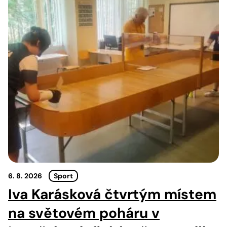
6. 8. 2026
Sport
Iva Karásková čtvrtým místem
na světovém poháru v