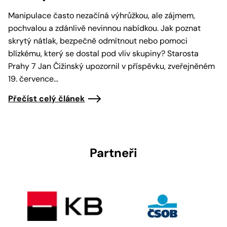
Manipulace často nezačíná výhrůžkou, ale zájmem,
pochvalou a zdánlivě nevinnou nabídkou. Jak poznat
skrytý nátlak, bezpečně odmítnout nebo pomoci
blízkému, který se dostal pod vliv skupiny? Starosta
Prahy 7 Jan Čižinský upozornil v příspěvku, zveřejněném
19. července…
Přečíst celý článek
Partneři