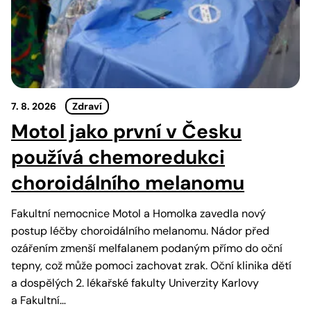
7. 8. 2026
Zdraví
Motol jako první v Česku
používá chemoredukci
choroidálního melanomu
Fakultní nemocnice Motol a Homolka zavedla nový
postup léčby choroidálního melanomu. Nádor před
ozářením zmenší melfalanem podaným přímo do oční
tepny, což může pomoci zachovat zrak. Oční klinika dětí
a dospělých 2. lékařské fakulty Univerzity Karlovy
a Fakultní…