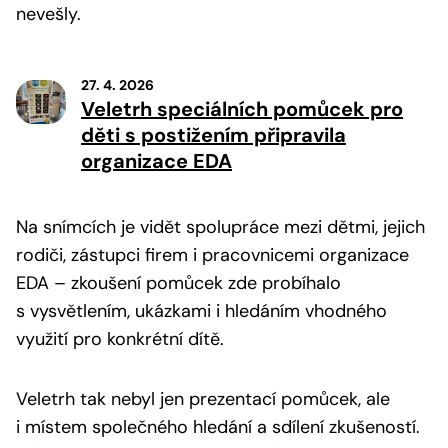
nevešly.
27. 4. 2026
Veletrh speciálních pomůcek pro
děti s postižením připravila
organizace EDA
Na snímcích je vidět spolupráce mezi dětmi, jejich
rodiči, zástupci firem i pracovnicemi organizace
EDA – zkoušení pomůcek zde probíhalo
s vysvětlením, ukázkami i hledáním vhodného
využití pro konkrétní dítě.
Veletrh tak nebyl jen prezentací pomůcek, ale
i místem společného hledání a sdílení zkušeností.