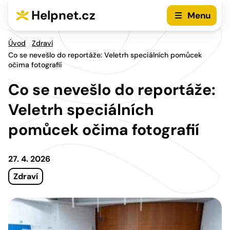
Přejít na hlavní menu
Přejít na obsah
Helpnet.cz
Menu
Úvod
Zdraví
Co se nevešlo do reportáže: Veletrh speciálních pomůcek
očima fotografií
Co se nevešlo do reportáže:
Veletrh speciálních
pomůcek očima fotografií
27. 4. 2026
Zdraví