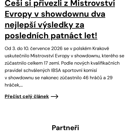
Češi si přivezli z Mistrovství
Evropy v showdownu dva
nejlepší výsledky za
posledních patnáct let!
Od 3. do 10. července 2026 se v polském Krakově
uskutečnilo Mistrovství Evropy v showdownu, kterého se
zúčastnilo celkem 17 zemí. Podle nových kvalifikačních
pravidel schválených IBSA sportovní komisí
v showdownu se nakonec zúčastnilo 46 hráčů a 29
hráček,…
Přečíst celý článek
Partneři