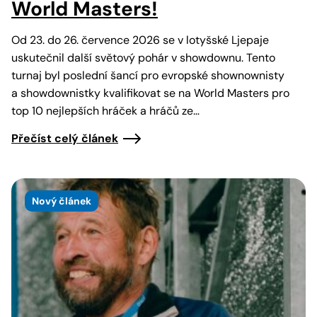
World Masters!
Od 23. do 26. července 2026 se v lotyšské Ljepaje
uskutečnil další světový pohár v showdownu. Tento
turnaj byl poslední šancí pro evropské shownownisty
a showdownistky kvalifikovat se na World Masters pro
top 10 nejlepších hráček a hráčů ze…
Přečíst celý článek
Nový článek