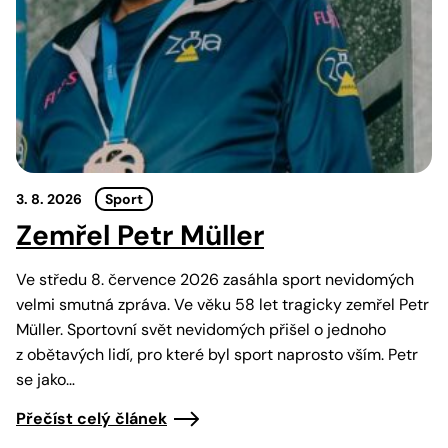
3. 8. 2026
Sport
Zemřel Petr Müller
Ve středu 8. července 2026 zasáhla sport nevidomých
velmi smutná zpráva. Ve věku 58 let tragicky zemřel Petr
Müller. Sportovní svět nevidomých přišel o jednoho
z obětavých lidí, pro které byl sport naprosto vším. Petr
se jako…
Přečíst celý článek