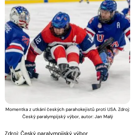
Momentka z utkání českých parahokejistů proti USA. Zdroj:
Český paralympijský výbor, autor: Jan Malý
Zdroj: Český paralympijský výbor