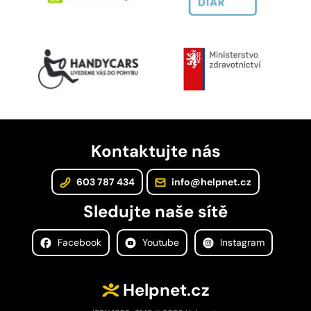
Kontaktujte nás
603 787 434
info@helpnet.cz
Sledujte naše sítě
Facebook
Youtube
Instagram
Helpnet.cz