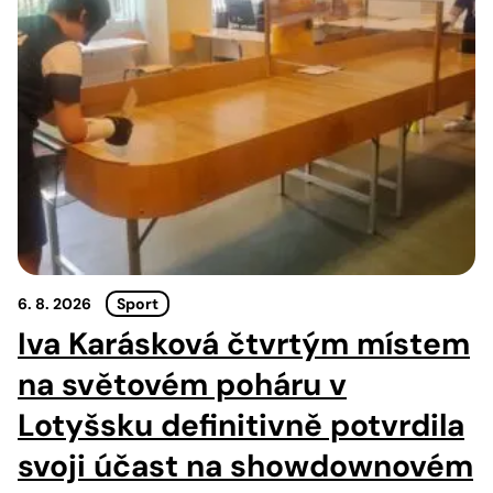
6. 8. 2026
Sport
Iva Karásková čtvrtým místem
na světovém poháru v
Lotyšsku definitivně potvrdila
svoji účast na showdownovém