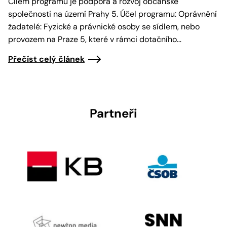
Cílem programu je podpora a rozvoj občanské
společnosti na území Prahy 5. Účel programu: Oprávnění
žadatelé: Fyzické a právnické osoby se sídlem, nebo
provozem na Praze 5, které v rámci dotačního…
Přečíst celý článek
Partneři