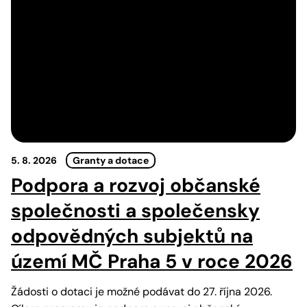
5. 8. 2026
Granty a dotace
Podpora a rozvoj občanské
společnosti a společensky
odpovědných subjektů na
území MČ Praha 5 v roce 2026
Žádosti o dotaci je možné podávat do 27. října 2026.