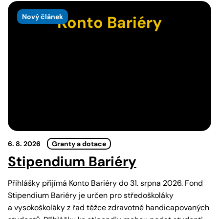
Nový článek
Konto Bariéry
6. 8. 2026
Granty a dotace
Stipendium Bariéry
Přihlášky přijímá Konto Bariéry do 31. srpna 2026. Fond
Stipendium Bariéry je určen pro středoškoláky
a vysokoškoláky z řad těžce zdravotně handicapovaných