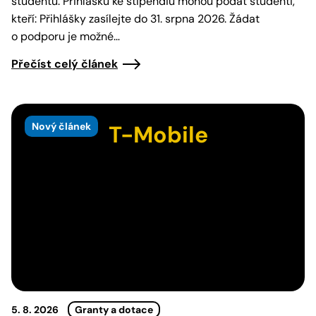
studentů. Přihlášku ke stipendiu mohou podat studenti,
kteří: Přihlášky zasílejte do 31. srpna 2026. Žádat
o podporu je možné…
Přečíst celý článek
Nový článek
T-Mobile
5. 8. 2026
Granty a dotace