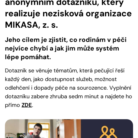
anonymním dotazníku, který
realizuje nezisková organizace
MIKASA, z. s.
Jeho cílem je zjistit, co rodinám v péči
nejvíce chybí a jak jim může systém
lépe pomáhat.
Dotazník se věnuje tématům, která pečující řeší
každý den, jako dostupnost služeb, možnost
odlehčení i dopady péče na sourozence. Vyplnění
dotazníku zabere zhruba sedm minut a najdete ho
přímo
ZDE
.