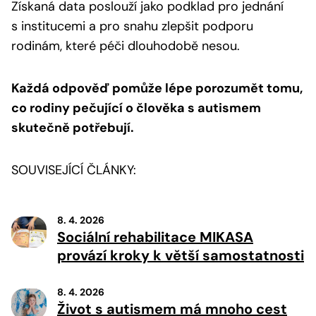
Získaná data poslouží jako podklad pro jednání
s institucemi a pro snahu zlepšit podporu
rodinám, které péči dlouhodobě nesou.
Každá odpověď pomůže lépe porozumět tomu,
co rodiny pečující o člověka s autismem
skutečně potřebují.
SOUVISEJÍCÍ ČLÁNKY:
8. 4. 2026
Sociální rehabilitace MIKASA
provází kroky k větší samostatnosti
8. 4. 2026
Život s autismem má mnoho cest