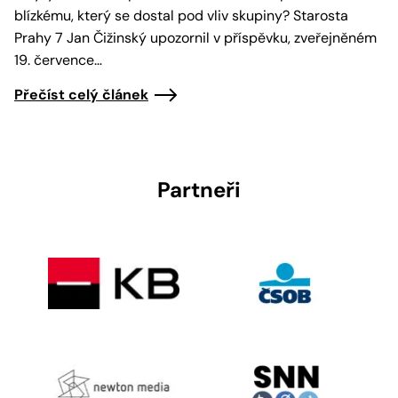
blízkému, který se dostal pod vliv skupiny? Starosta
Prahy 7 Jan Čižinský upozornil v příspěvku, zveřejněném
19. července…
Přečíst celý článek
Partneři