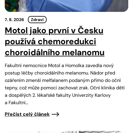
7. 8. 2026
Zdraví
Motol jako první v Česku
používá chemoredukci
choroidálního melanomu
Fakultní nemocnice Motol a Homolka zavedla nový
postup léčby choroidálního melanomu. Nádor před
ozářením zmenší melfalanem podaným přímo do oční
tepny, což může pomoci zachovat zrak. Oční klinika dětí
a dospělých 2. lékařské fakulty Univerzity Karlovy
a Fakultní…
Přečíst celý článek