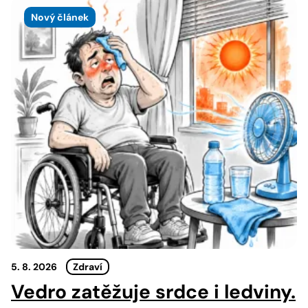
Nový článek
5. 8. 2026
Zdraví
Vedro zatěžuje srdce i ledviny.