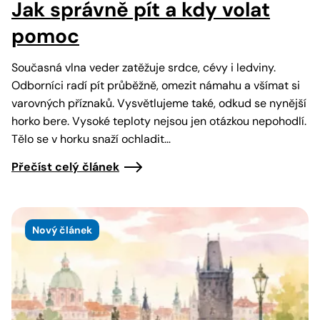
Jak správně pít a kdy volat
pomoc
Současná vlna veder zatěžuje srdce, cévy i ledviny.
Odborníci radí pít průběžně, omezit námahu a všímat si
varovných příznaků. Vysvětlujeme také, odkud se nynější
horko bere. Vysoké teploty nejsou jen otázkou nepohodlí.
Tělo se v horku snaží ochladit…
Přečíst celý článek
Nový článek