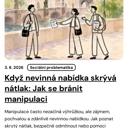
3. 8. 2026
Sociální problematika
Když nevinná nabídka skrývá
nátlak: Jak se bránit
manipulaci
Manipulace často nezačíná výhrůžkou, ale zájmem,
pochvalou a zdánlivě nevinnou nabídkou. Jak poznat
skrytý nátlak, bezpečně odmítnout nebo pomoci