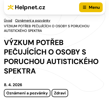
Přejít na hlavní menu
Přejít na obsah
Helpnet.cz
Menu
Úvod
Oznámení a pozvánky
VÝZKUM POTŘEB PEČUJÍCÍCH O OSOBY S PORUCHOU
AUTISTICKÉHO SPEKTRA
VÝZKUM POTŘEB
PEČUJÍCÍCH O OSOBY S
PORUCHOU AUTISTICKÉHO
SPEKTRA
8. 4. 2026
Oznámení a pozvánky
Zdraví