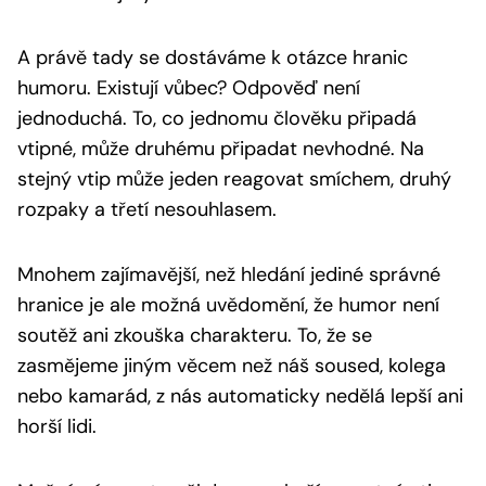
A právě tady se dostáváme k otázce hranic
humoru. Existují vůbec? Odpověď není
jednoduchá. To, co jednomu člověku připadá
vtipné, může druhému připadat nevhodné. Na
stejný vtip může jeden reagovat smíchem, druhý
rozpaky a třetí nesouhlasem.
Mnohem zajímavější, než hledání jediné správné
hranice je ale možná uvědomění, že humor není
soutěž ani zkouška charakteru. To, že se
zasmějeme jiným věcem než náš soused, kolega
nebo kamarád, z nás automaticky nedělá lepší ani
horší lidi.