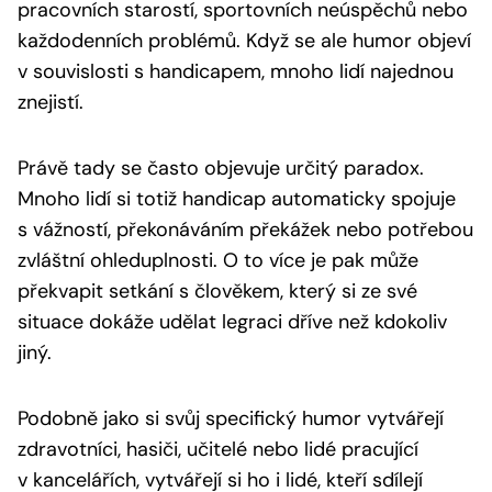
pracovních starostí, sportovních neúspěchů nebo
každodenních problémů. Když se ale humor objeví
v souvislosti s handicapem, mnoho lidí najednou
znejistí.
Právě tady se často objevuje určitý paradox.
Mnoho lidí si totiž handicap automaticky spojuje
s vážností, překonáváním překážek nebo potřebou
zvláštní ohleduplnosti. O to více je pak může
překvapit setkání s člověkem, který si ze své
situace dokáže udělat legraci dříve než kdokoliv
jiný.
Podobně jako si svůj specifický humor vytvářejí
zdravotníci, hasiči, učitelé nebo lidé pracující
v kancelářích, vytvářejí si ho i lidé, kteří sdílejí