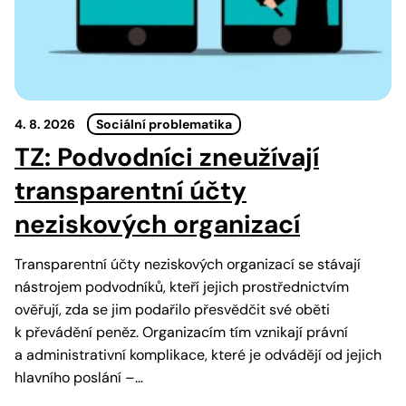
4. 8. 2026
Sociální problematika
TZ: Podvodníci zneužívají
transparentní účty
neziskových organizací
Transparentní účty neziskových organizací se stávají
nástrojem podvodníků, kteří jejich prostřednictvím
ověřují, zda se jim podařilo přesvědčit své oběti
k převádění peněz. Organizacím tím vznikají právní
a administrativní komplikace, které je odvádějí od jejich
hlavního poslání –…