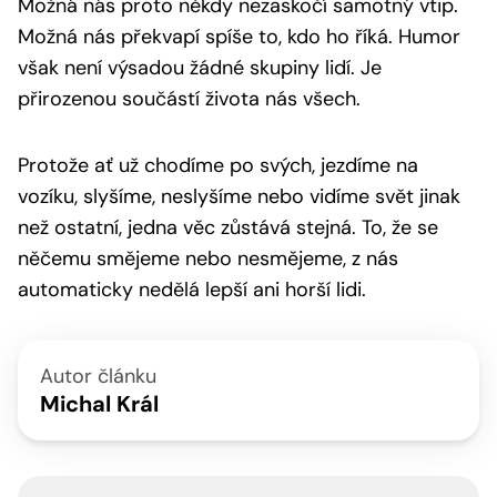
Možná nás proto někdy nezaskočí samotný vtip.
Možná nás překvapí spíše to, kdo ho říká. Humor
však není výsadou žádné skupiny lidí. Je
přirozenou součástí života nás všech.
Protože ať už chodíme po svých, jezdíme na
vozíku, slyšíme, neslyšíme nebo vidíme svět jinak
než ostatní, jedna věc zůstává stejná. To, že se
něčemu smějeme nebo nesmějeme, z nás
automaticky nedělá lepší ani horší lidi.
Autor článku
Michal Král