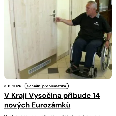
3. 8. 2026
Sociální problematika
V Kraji Vysočina přibude 14
nových Eurozámků