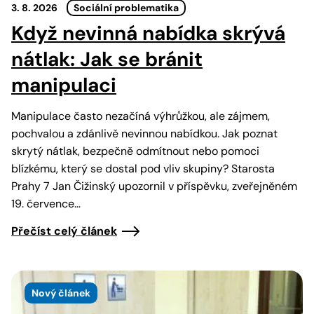
3. 8. 2026
Sociální problematika
Když nevinná nabídka skrývá
nátlak: Jak se bránit
manipulaci
Manipulace často nezačíná výhrůžkou, ale zájmem,
pochvalou a zdánlivě nevinnou nabídkou. Jak poznat
skrytý nátlak, bezpečně odmítnout nebo pomoci
blízkému, který se dostal pod vliv skupiny? Starosta
Prahy 7 Jan Čižinský upozornil v příspěvku, zveřejněném
19. července…
Přečíst celý článek
Nový článek