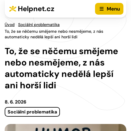
Přejít na hlavní menu
Přejít na obsah
Helpnet.cz
Menu
Úvod
Sociální problematika
To, že se něčemu smějeme nebo nesmějeme, z nás
automaticky nedělá lepší ani horší lidi
To, že se něčemu smějeme
nebo nesmějeme, z nás
automaticky nedělá lepší
ani horší lidi
8. 6. 2026
Sociální problematika