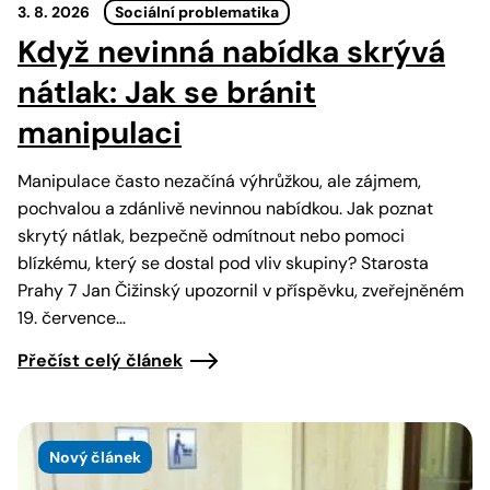
3. 8. 2026
Sociální problematika
Když nevinná nabídka skrývá
nátlak: Jak se bránit
manipulaci
Manipulace často nezačíná výhrůžkou, ale zájmem,
pochvalou a zdánlivě nevinnou nabídkou. Jak poznat
skrytý nátlak, bezpečně odmítnout nebo pomoci
blízkému, který se dostal pod vliv skupiny? Starosta
Prahy 7 Jan Čižinský upozornil v příspěvku, zveřejněném
19. července…
Přečíst celý článek
Nový článek