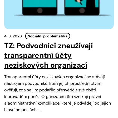
4. 8. 2026
Sociální problematika
TZ: Podvodníci zneužívají
transparentní účty
neziskových organizací
Transparentní účty neziskových organizací se stávají
nástrojem podvodníků, kteří jejich prostřednictvím
ověřují, zda se jim podařilo přesvědčit své oběti
k převádění peněz. Organizacím tím vznikají právní
a administrativní komplikace, které je odvádějí od jejich
hlavního poslání –…