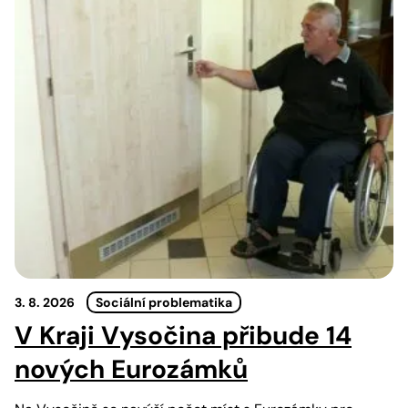
3. 8. 2026
Sociální problematika
V Kraji Vysočina přibude 14
nových Eurozámků