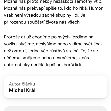
Možná nás proto někdy nezaskočí samotný vtip.
Možná nás překvapí spíše to, kdo ho říká. Humor
však není výsadou žádné skupiny lidí. Je
přirozenou součástí života nás všech.
Protože ať už chodíme po svých, jezdíme na
vozíku, slyšíme, neslyšíme nebo vidíme svět jinak
než ostatní, jedna věc zůstává stejná. To, že se
něčemu smějeme nebo nesmějeme, z nás
automaticky nedělá lepší ani horší lidi.
Autor článku
Michal Král