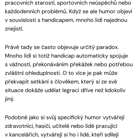
pracovních starostí, sportovních neúspěchů nebo
každodenních problémů. Když se ale humor objeví
v souvislosti s handicapem, mnoho lidí najednou
znejistí.
Právě tady se často objevuje určitý paradox.
Mnoho lidí si totiž handicap automaticky spojuje
s vážností, překonáváním překážek nebo potřebou
zvláštní ohleduplnosti. O to více je pak může
překvapit setkání s člověkem, který si ze své
situace dokáže udělat legraci dříve než kdokoliv
jiný.
Podobně jako si svůj specifický humor vytvářejí
zdravotníci, hasiči, učitelé nebo lidé pracující
v kancelářích, vytvářejí si ho i lidé, kteří sdílejí