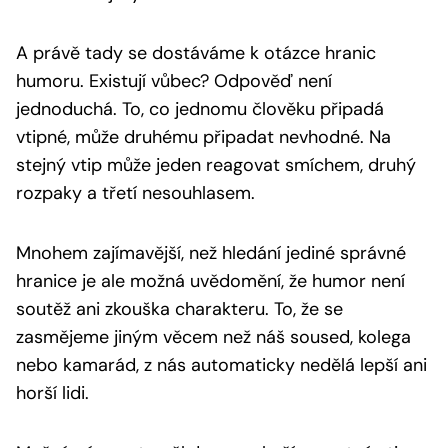
A právě tady se dostáváme k otázce hranic
humoru. Existují vůbec? Odpověď není
jednoduchá. To, co jednomu člověku připadá
vtipné, může druhému připadat nevhodné. Na
stejný vtip může jeden reagovat smíchem, druhý
rozpaky a třetí nesouhlasem.
Mnohem zajímavější, než hledání jediné správné
hranice je ale možná uvědomění, že humor není
soutěž ani zkouška charakteru. To, že se
zasmějeme jiným věcem než náš soused, kolega
nebo kamarád, z nás automaticky nedělá lepší ani
horší lidi.