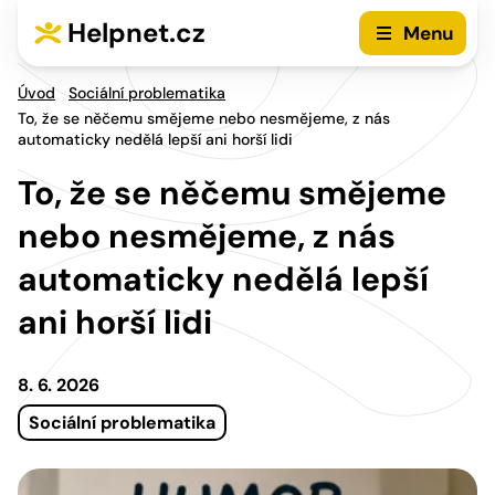
Přejít na hlavní menu
Přejít na obsah
Helpnet.cz
Menu
Úvod
Sociální problematika
To, že se něčemu smějeme nebo nesmějeme, z nás
automaticky nedělá lepší ani horší lidi
To, že se něčemu smějeme
nebo nesmějeme, z nás
automaticky nedělá lepší
ani horší lidi
8. 6. 2026
Sociální problematika