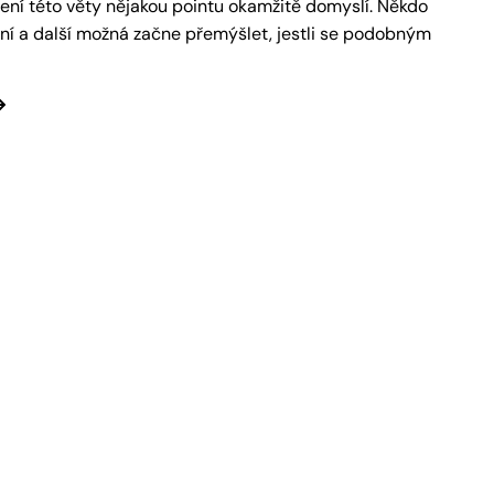
ní této věty nějakou pointu okamžitě domyslí. Někdo
rní a další možná začne přemýšlet, jestli se podobným