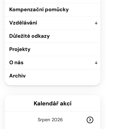
Kompenzační pomůcky
Vzdělávání
Důležité odkazy
Projekty
O nás
Archiv
Kalendář akcí
Srpen