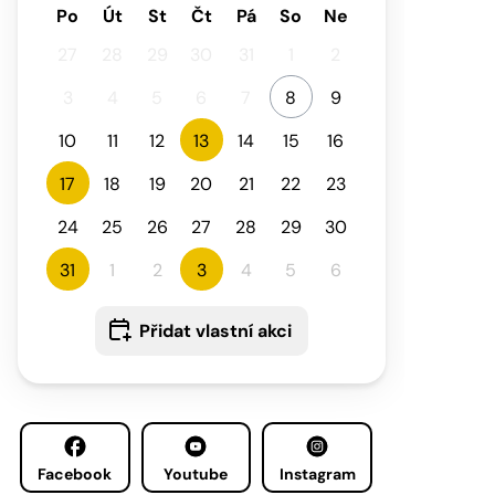
Po
Út
St
Čt
Pá
So
Ne
27
28
29
30
31
1
2
3
4
5
6
7
8
9
10
11
12
13
14
15
16
17
18
19
20
21
22
23
24
25
26
27
28
29
30
31
1
2
3
4
5
6
Přidat vlastní akci
Facebook
Youtube
Instagram