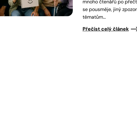
mnoho čtenářů po přečte
se pousměje, jiný zpozo
tématům…
Přečíst celý článek