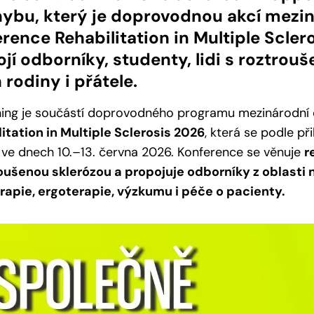
hybu, který je doprovodnou akcí mezi
rence Rehabilitation in Multiple Scler
jí odborníky, studenty, lidi s roztrou
h rodiny i přátele.
ing je součástí doprovodného programu mezinárodní
itation in Multiple Sclerosis 2026
, která se podle p
 ve dnech 10.–13. června 2026. Konference se věnuje
r
roušenou sklerózou a propojuje odborníky z oblasti 
rapie, ergoterapie, výzkumu i péče o pacienty.