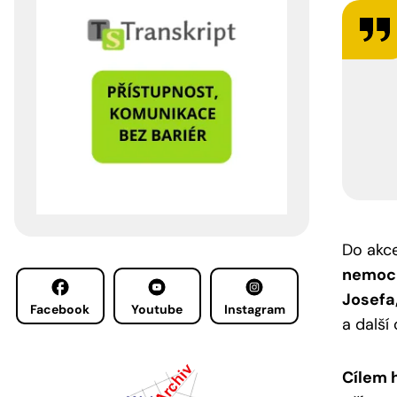
Do akce
nemocn
Josefa
Facebook
Youtube
Instagram
a další
Cílem 