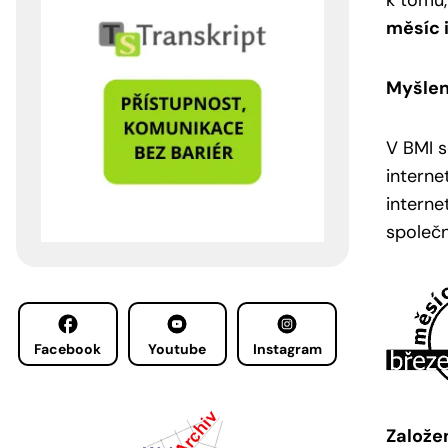
k tomu,
měsíc 
Myšlen
V BMI s
interne
interne
společn
Facebook
Youtube
Instagram
Založe