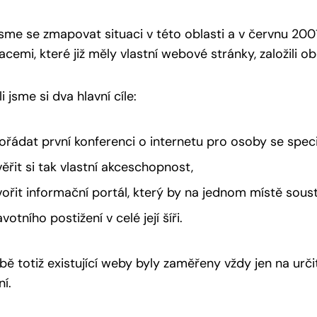
 jsme se zmapovat situaci v této oblasti a v červnu 200
acemi, které již měly vlastní webové stránky, založili 
i jsme si dva hlavní cíle:
ořádat první konferenci o internetu pro osoby se spec
věřit si tak vlastní akceschopnost,
vořit informační portál, který by na jednom místě sous
votního postižení v celé její šíři.
bě totiž existující weby byly zaměřeny vždy jen na urč
ní.