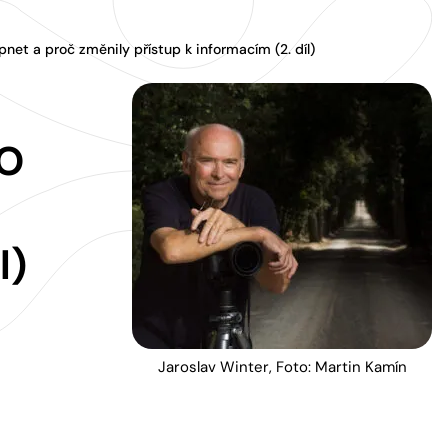
net a proč změnily přístup k informacím (2. díl)
PO
l)
Jaroslav Winter, Foto: Martin Kamín