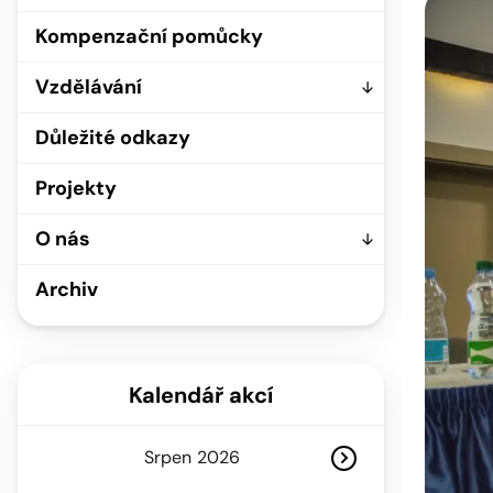
Kompenzační pomůcky
Vzdělávání
Důležité odkazy
Projekty
O nás
Archiv
Kalendář akcí
Srpen