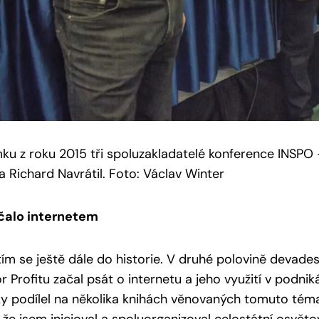
ku z roku 2015 tři spoluzakladatelé konference INSPO – 
a Richard Navrátil. Foto: Václav Winter
čalo internetem
tím se ještě dále do historie. V druhé polovině devades
r Profitu začal psát o internetu a jeho využití v podni
y podílel na několika knihách věnovaných tomuto téma