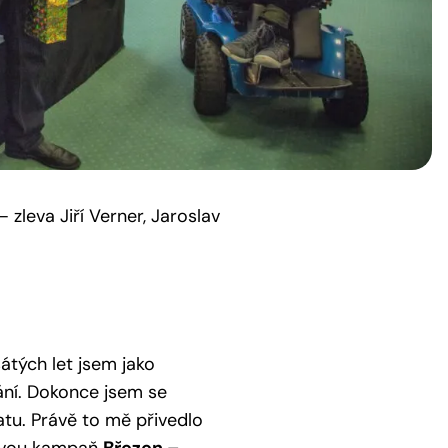
zleva Jiří Verner, Jaroslav
átých let jsem jako
kání. Dokonce jsem se
tu. Právě to mě přivedlo