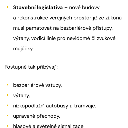
Stavební legislativa
– nové budovy
a rekonstrukce veřejných prostor již ze zákona
musí pamatovat na bezbariérové přístupy,
výtahy, vodicí linie pro nevidomé či zvukové
majáčky.
Postupně tak přibývají:
bezbariérové vstupy,
výtahy,
nízkopodlažní autobusy a tramvaje,
upravené přechody,
hlasové a světelné signalizace.