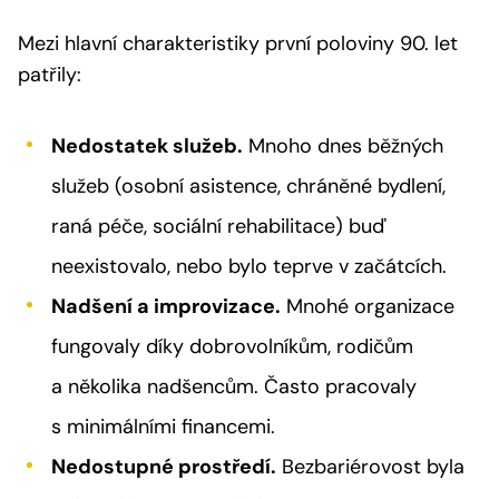
Mezi hlavní charakteristiky první poloviny 90. let
patřily:
Nedostatek služeb.
Mnoho dnes běžných
služeb (osobní asistence, chráněné bydlení,
raná péče, sociální rehabilitace) buď
neexistovalo, nebo bylo teprve v začátcích.
Nadšení a improvizace.
Mnohé organizace
fungovaly díky dobrovolníkům, rodičům
a několika nadšencům. Často pracovaly
s minimálními financemi.
Nedostupné prostředí.
Bezbariérovost byla