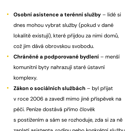
Osobní asistence a terénní služby
– lidé si
dnes mohou vybrat služby (pokud v dané
lokalitě existují), které přijdou za nimi domů,
což jim dává obrovskou svobodu.
Chráněné a podporované bydlení
– menší
komunitní byty nahrazují staré ústavní
komplexy.
Zákon o sociálních službách
– byl přijat
v roce 2006 a zavedl mimo jiné příspěvek na
péči. Peníze dostává přímo člověk
s postižením a sám se rozhoduje, zda si za ně
zaplatí asistenta, rodinu nebo konkrétní službu.