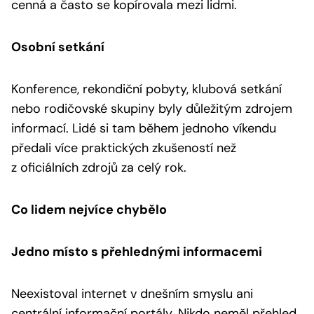
cenná a často se kopírovala mezi lidmi.
Osobní setkání
Konference, rekondiční pobyty, klubová setkání
nebo rodičovské skupiny byly důležitým zdrojem
informací. Lidé si tam během jednoho víkendu
předali více praktických zkušeností než
z oficiálních zdrojů za celý rok.
Co lidem nejvíce chybělo
Jedno místo s přehlednými informacemi
Neexistoval internet v dnešním smyslu ani
centrální informační portály. Nikdo neměl přehled