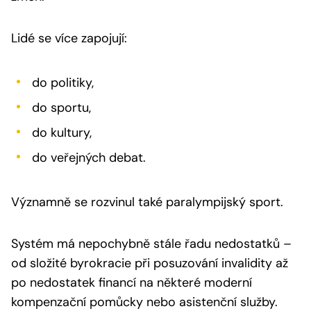
Lidé se více zapojují:
do politiky,
do sportu,
do kultury,
do veřejných debat.
Významně se rozvinul také paralympijský sport.
Systém má nepochybně stále řadu nedostatků –
od složité byrokracie při posuzování invalidity až
po nedostatek financí na některé moderní
kompenzační pomůcky nebo asistenční služby.