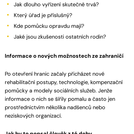
Jak dlouho vyřízení skutečně trvá?
Který úřad je příslušný?
Kde pomůcku opravdu mají?
Jaké jsou zkušenosti ostatních rodin?
Informace o nových možnostech ze zahraničí
Po otevření hranic začaly přicházet nové
rehabilitační postupy, technologie, kompenzační
pomůcky a modely sociálních služeb. Jenže
informace o nich se šířily pomalu a často jen
prostřednictvím několika nadšenců nebo
neziskových organizací.
Jak by to popsal člověk z té doby