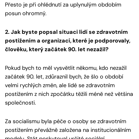
Přesto je při ohlédnutí za uplynulým obdobím
posun ohromný.
2. Jak byste popsal situaci lidí se zdravotním
postižením a organizací, které je podporovaly,
člověku, který začátek 90. let nezažil?
Pokud bych to měl vysvětlit někomu, kdo nezažil
začátek 90. let, zdůraznil bych, že šlo o období
velmi rychlých změn, ale lidé se zdravotním
postižením z nich zpočátku těžili méně než většina
společnosti.
Za socialismu byla péče o osoby se zdravotním
postižením převážně založena na institucionálním
modelu. Stát poskytoval určité sociální