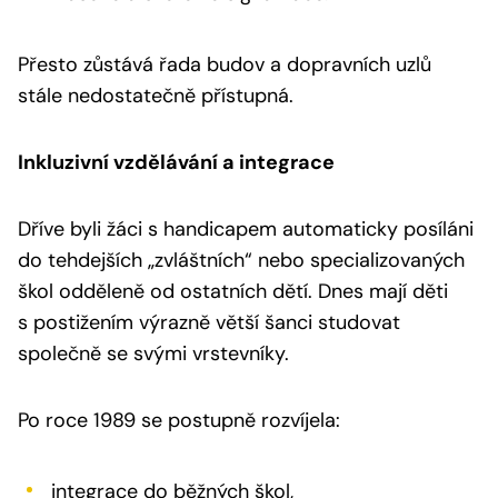
Přesto zůstává řada budov a dopravních uzlů
stále nedostatečně přístupná.
Inkluzivní vzdělávání a integrace
Dříve byli žáci s handicapem automaticky posíláni
do tehdejších „zvláštních“ nebo specializovaných
škol odděleně od ostatních dětí. Dnes mají děti
s postižením výrazně větší šanci studovat
společně se svými vrstevníky.
Po roce 1989 se postupně rozvíjela:
integrace do běžných škol,