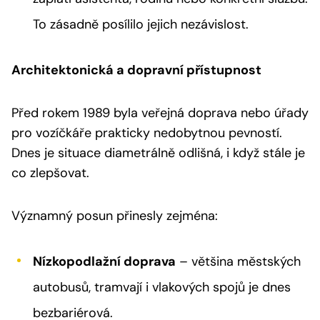
To zásadně posílilo jejich nezávislost.
Architektonická a dopravní přístupnost
Před rokem 1989 byla veřejná doprava nebo úřady
pro vozíčkáře prakticky nedobytnou pevností.
Dnes je situace diametrálně odlišná, i když stále je
co zlepšovat.
Významný posun přinesly zejména:
Nízkopodlažní doprava
– většina městských
autobusů, tramvají i vlakových spojů je dnes
bezbariérová.