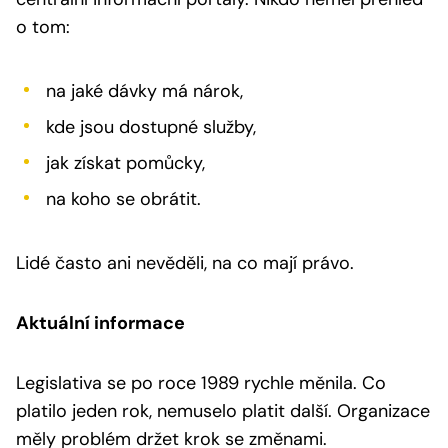
o tom:
na jaké dávky má nárok,
kde jsou dostupné služby,
jak získat pomůcky,
na koho se obrátit.
Lidé často ani nevěděli, na co mají právo.
Aktuální informace
Legislativa se po roce 1989 rychle měnila. Co
platilo jeden rok, nemuselo platit další. Organizace
měly problém držet krok se změnami.