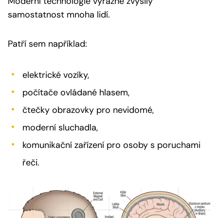
Moderní technologie výrazně zvýšily
samostatnost mnoha lidí.
Patří sem například:
elektrické vozíky,
počítače ovládané hlasem,
čtečky obrazovky pro nevidomé,
moderní sluchadla,
komunikační zařízení pro osoby s poruchami
řeči.