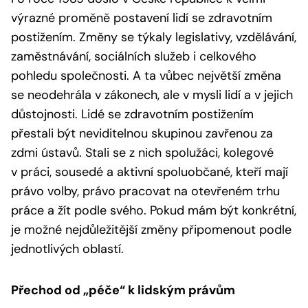
výrazné proměně postavení lidí se zdravotním
postižením. Změny se týkaly legislativy, vzdělávání,
zaměstnávání, sociálních služeb i celkového
pohledu společnosti. A ta vůbec největší změna
se neodehrála v zákonech, ale v mysli lidí a v jejich
důstojnosti. Lidé se zdravotním postižením
přestali být neviditelnou skupinou zavřenou za
zdmi ústavů. Stali se z nich spolužáci, kolegové
v práci, sousedé a aktivní spoluobčané, kteří mají
právo volby, právo pracovat na otevřeném trhu
práce a žít podle svého. Pokud mám být konkrétní,
je možné nejdůležitější změny připomenout podle
jednotlivých oblastí.
Přechod od „péče“ k lidským právům