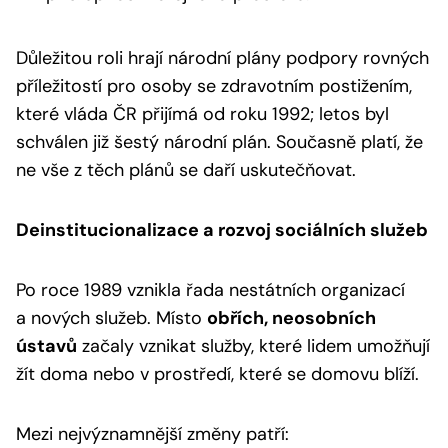
Důležitou roli hrají národní plány podpory rovných
příležitostí pro osoby se zdravotním postižením,
které vláda ČR přijímá od roku 1992; letos byl
schválen již šestý národní plán. Současně platí, že
ne vše z těch plánů se daří uskutečňovat.
Deinstitucionalizace a rozvoj sociálních služeb
Po roce 1989 vznikla řada nestátních organizací
a nových služeb. Místo
obřích, neosobních
ústavů
začaly vznikat služby, které lidem umožňují
žít doma nebo v prostředí, které se domovu blíží.
Mezi nejvýznamnější změny patří: