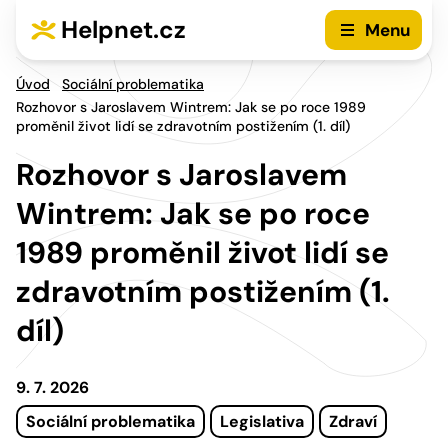
Přejít na hlavní menu
Přejít na obsah
Helpnet.cz
Menu
Úvod
Sociální problematika
Rozhovor s Jaroslavem Wintrem: Jak se po roce 1989
proměnil život lidí se zdravotním postižením (1. díl)
Rozhovor s Jaroslavem
Wintrem: Jak se po roce
1989 proměnil život lidí se
zdravotním postižením (1.
díl)
9. 7. 2026
Sociální problematika
Legislativa
Zdraví