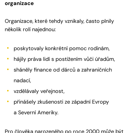
organizace
Organizace, které tehdy vznikaly, často plnily
několik rolí najednou:
poskytovaly konkrétní pomoc rodinám,
hájily práva lidí s postižením vůči úřadům,
sháněly finance od dárců a zahraničních
nadací,
vzdělávaly veřejnost,
přinášely zkušenosti ze západní Evropy
a Severní Ameriky.
Pro člověka narozeného po roce 2000 může být