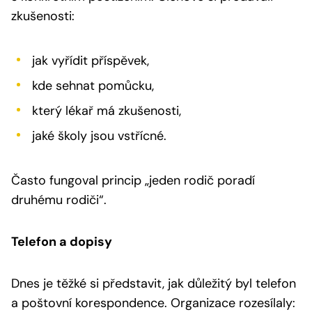
zkušenosti:
jak vyřídit příspěvek,
kde sehnat pomůcku,
který lékař má zkušenosti,
jaké školy jsou vstřícné.
Často fungoval princip „jeden rodič poradí
druhému rodiči“.
Telefon a dopisy
Dnes je těžké si představit, jak důležitý byl telefon
a poštovní korespondence. Organizace rozesílaly: