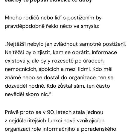
Mnoho rodičů nebo lidí s postižením by
pravděpodobně řeklo něco ve smyslu:
„Nejtěžší nebylo jen zvládnout samotné postižení.
Nejtěžší bylo zjistit, kam se obrátit. Informace
existovaly, ale byly rozeseté po úřadech,
nemocnicích, spolcích a mezi lidmi. Kdo měl
známé nebo se dostal do organizace, ten se
dozvěděl hodně. Kdo zůstal sám, ten často
nevěděl skoro nic.“
Právě proto se v 90. letech stala jednou
z nejdůležitějších funkcí nově vznikajících
organizací role informačního a poradenského