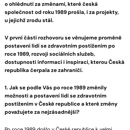
o ohlédnutí za změnami, které česká
společnost od roku 1989 prošla, i za projekty,
u jejichž zrodu stál.
V první části rozhovoru se věnujeme proměně
postavení lidí se zdravotním postižením po
roce 1989, rozvoji sociálních služeb,
dostupnosti informací i inspiraci, kterou Česká
republika čerpala ze zahraničí.
1. Jak se podle Vás po roce 1989 změnily
možnosti a postavení lidí se zdravotním
postižením v České republice a které změny
považujete za nejzásadnější?
Po roce 1989 došlo v České republice k velmi