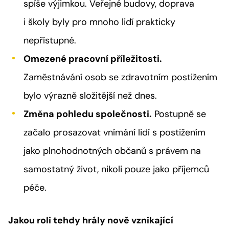
spíše výjimkou. Veřejné budovy, doprava
i školy byly pro mnoho lidí prakticky
nepřístupné.
Omezené pracovní příležitosti.
Zaměstnávání osob se zdravotním postižením
bylo výrazně složitější než dnes.
Změna pohledu společnosti.
Postupně se
začalo prosazovat vnímání lidí s postižením
jako plnohodnotných občanů s právem na
samostatný život, nikoli pouze jako příjemců
péče.
Jakou roli tehdy hrály nově vznikající