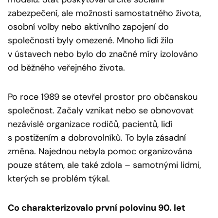
zabezpečení, ale možnosti samostatného života,
osobní volby nebo aktivního zapojení do
společnosti byly omezené. Mnoho lidí žilo
v ústavech nebo bylo do značné míry izolováno
od běžného veřejného života.
Po roce 1989 se otevřel prostor pro občanskou
společnost. Začaly vznikat nebo se obnovovat
nezávislé organizace rodičů, pacientů, lidí
s postižením a dobrovolníků. To byla zásadní
změna. Najednou nebyla pomoc organizována
pouze státem, ale také zdola – samotnými lidmi,
kterých se problém týkal.
Co charakterizovalo první polovinu 90. let