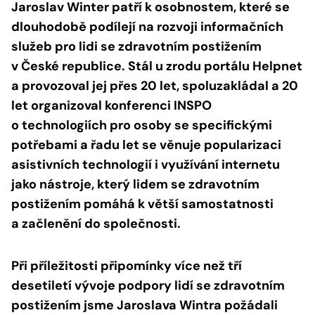
Jaroslav Winter patří k osobnostem, které se
dlouhodobě podílejí na rozvoji informačních
služeb pro lidi se zdravotním postižením
v České republice. Stál u zrodu portálu Helpnet
a provozoval jej přes 20 let, spoluzakládal a 20
let organizoval konferenci INSPO
o technologiích pro osoby se specifickými
potřebami a řadu let se věnuje popularizaci
asistivních technologií i využívání internetu
jako nástroje, který lidem se zdravotním
postižením pomáhá k větší samostatnosti
a začlenění do společnosti.
Při příležitosti připomínky více než tří
desetiletí vývoje podpory lidí se zdravotním
postižením jsme Jaroslava Wintra požádali