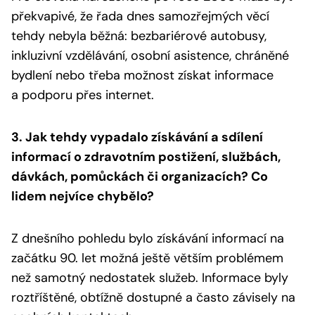
překvapivé, že řada dnes samozřejmých věcí
tehdy nebyla běžná: bezbariérové autobusy,
inkluzivní vzdělávání, osobní asistence, chráněné
bydlení nebo třeba možnost získat informace
a podporu přes internet.
3. Jak tehdy vypadalo získávání a sdílení
informací o zdravotním postižení, službách,
dávkách, pomůckách či organizacích? Co
lidem nejvíce chybělo?
Z dnešního pohledu bylo získávání informací na
začátku 90. let možná ještě větším problémem
než samotný nedostatek služeb. Informace byly
roztříštěné, obtížně dostupné a často závisely na