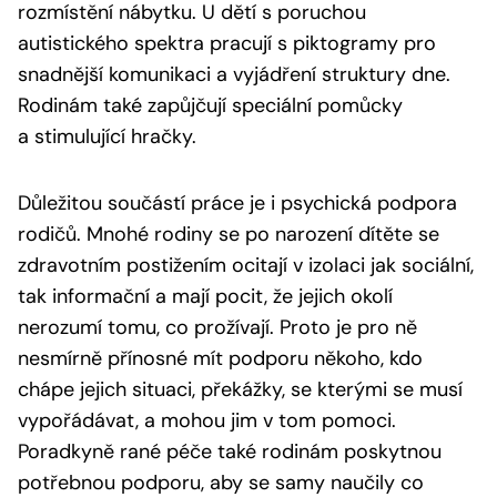
rozmístění nábytku. U dětí s poruchou
autistického spektra pracují s piktogramy pro
snadnější komunikaci a vyjádření struktury dne.
Rodinám také zapůjčují speciální pomůcky
a stimulující hračky.
Důležitou součástí práce je i psychická podpora
rodičů. Mnohé rodiny se po narození dítěte se
zdravotním postižením ocitají v izolaci jak sociální,
tak informační a mají pocit, že jejich okolí
nerozumí tomu, co prožívají. Proto je pro ně
nesmírně přínosné mít podporu někoho, kdo
chápe jejich situaci, překážky, se kterými se musí
vypořádávat, a mohou jim v tom pomoci.
Poradkyně rané péče také rodinám poskytnou
potřebnou podporu, aby se samy naučily co