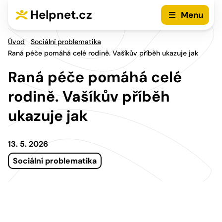
Přejít na hlavní menu
Přejít na obsah
Helpnet.cz
Menu
Úvod
Sociální problematika
Raná péče pomáhá celé rodině. Vašíkův příběh ukazuje jak
Raná péče pomáhá celé
rodině. Vašíkův příběh
ukazuje jak
13. 5. 2026
Sociální problematika