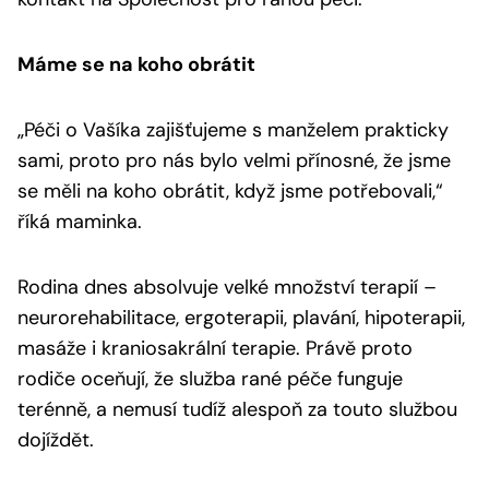
Máme se na koho obrátit
„Péči o Vašíka zajišťujeme s manželem prakticky
sami, proto pro nás bylo velmi přínosné, že jsme
se měli na koho obrátit, když jsme potřebovali,“
říká maminka.
Rodina dnes absolvuje velké množství terapií –
neurorehabilitace, ergoterapii, plavání, hipoterapii,
masáže i kraniosakrální terapie. Právě proto
rodiče oceňují, že služba rané péče funguje
terénně, a nemusí tudíž alespoň za touto službou
dojíždět.