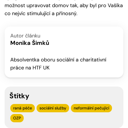
možnost upravovat domov tak, aby byl pro Vašíka
co nejvíc stimulující a přínosný.
Autor článku
Monika Šimků
Absolventka oboru sociální a charitativní
práce na HTF UK
Štítky
raná péče
sociální služby
neformální pečující
OZP