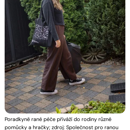
Poradkyně rané péče přiváží do rodiny různé
pomůcky a hračky; zdroj: Společnost pro ranou