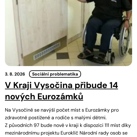
3. 8. 2026
Sociální problematika
V Kraji Vysočina přibude 14
nových Eurozámků
Na Vysočině se navýší počet míst s Eurozámky pro
zdravotně postižené a rodiče s malými dětmi.
Z původních 97 bude nově v kraji k dispozici 111 míst díky
mezinárodnímu projektu Euroklíč Národní rady osob se