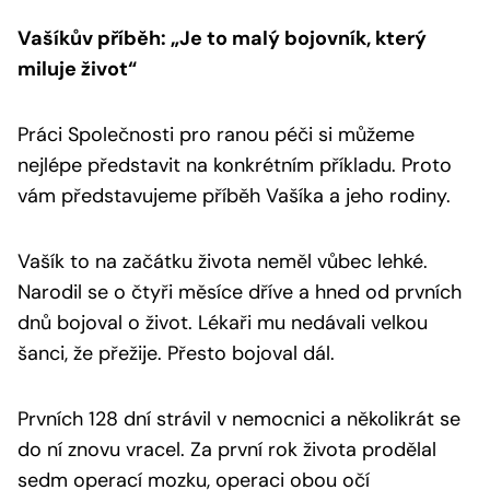
Vašíkův příběh: „Je to malý bojovník, který
miluje život“
Práci Společnosti pro ranou péči si můžeme
nejlépe představit na konkrétním příkladu. Proto
vám představujeme příběh Vašíka a jeho rodiny.
Vašík to na začátku života neměl vůbec lehké.
Narodil se o čtyři měsíce dříve a hned od prvních
dnů bojoval o život. Lékaři mu nedávali velkou
šanci, že přežije. Přesto bojoval dál.
Prvních 128 dní strávil v nemocnici a několikrát se
do ní znovu vracel. Za první rok života prodělal
sedm operací mozku, operaci obou očí