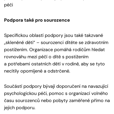
péči
Podpora také pro sourozence
Specifickou oblastí podpory jsou také takzvané
„skleněné děti“ – sourozenci dítěte se zdravotním
postižením. Organizace pomáhá rodičům hledat
rovnováhu mezi péčí o dítě s postižením
a potřebami ostatních dětí v rodině, aby se tyto
necítily opomíjené a odstrčené.
Součástí podpory bývají doporučení na navazující
psychologickou péči, pomoc s organizací volného
času sourozenců nebo pobyty zaměřené přímo na
jejich podporu.