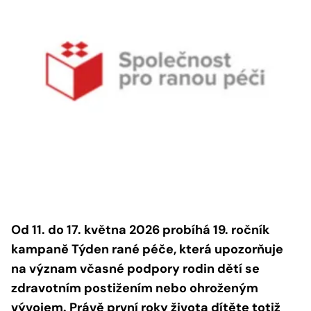
Od 11. do 17. května 2026 probíhá 19. ročník
kampaně Týden rané péče, která upozorňuje
na význam včasné podpory rodin dětí se
zdravotním postižením nebo ohroženým
vývojem. Právě první roky života dítěte totiž