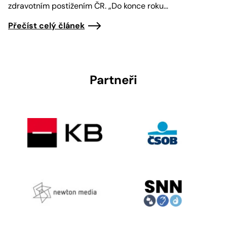
zdravotním postižením ČR. „Do konce roku…
Přečíst celý článek
Partneři