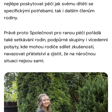
nejlépe poskytovat péči jak svému dítěti se
specifickými potřebami, tak i dalším členům
rodiny.
Právě proto Společnost pro ranou péči pořádá
také setkávání rodin, podpůrné skupiny i vícedenní
pobyty, kde mohou rodiče sdílet zkušenosti,
navazovat přátelství a zjistit, že na náročnou
situaci nejsou sami.