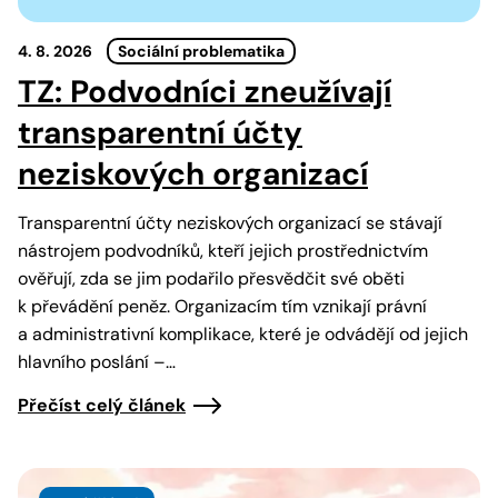
4. 8. 2026
Sociální problematika
TZ: Podvodníci zneužívají
transparentní účty
neziskových organizací
Transparentní účty neziskových organizací se stávají
nástrojem podvodníků, kteří jejich prostřednictvím
ověřují, zda se jim podařilo přesvědčit své oběti
k převádění peněz. Organizacím tím vznikají právní
a administrativní komplikace, které je odvádějí od jejich
hlavního poslání –…
Přečíst celý článek