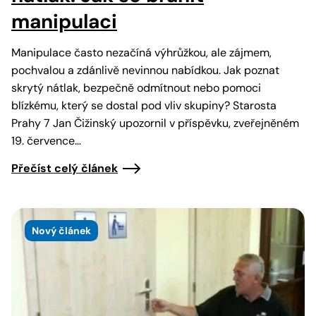
manipulaci
Manipulace často nezačíná výhrůžkou, ale zájmem,
pochvalou a zdánlivě nevinnou nabídkou. Jak poznat
skrytý nátlak, bezpečně odmítnout nebo pomoci
blízkému, který se dostal pod vliv skupiny? Starosta
Prahy 7 Jan Čižinský upozornil v příspěvku, zveřejněném
19. července…
Přečíst celý článek
Nový článek