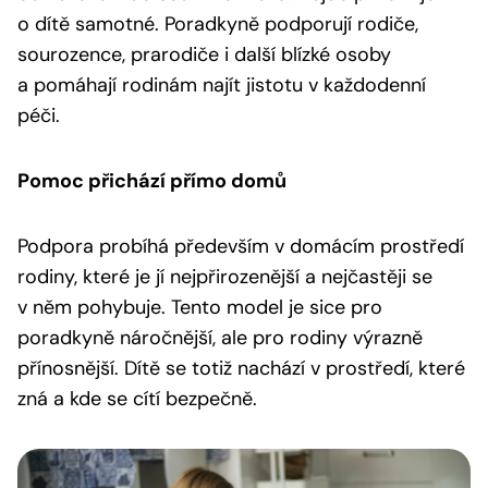
o dítě samotné. Poradkyně podporují rodiče,
sourozence, prarodiče i další blízké osoby
a pomáhají rodinám najít jistotu v každodenní
péči.
Pomoc přichází přímo domů
Podpora probíhá především v domácím prostředí
rodiny, které je jí nejpřirozenější a nejčastěji se
v něm pohybuje. Tento model je sice pro
poradkyně náročnější, ale pro rodiny výrazně
přínosnější. Dítě se totiž nachází v prostředí, které
zná a kde se cítí bezpečně.