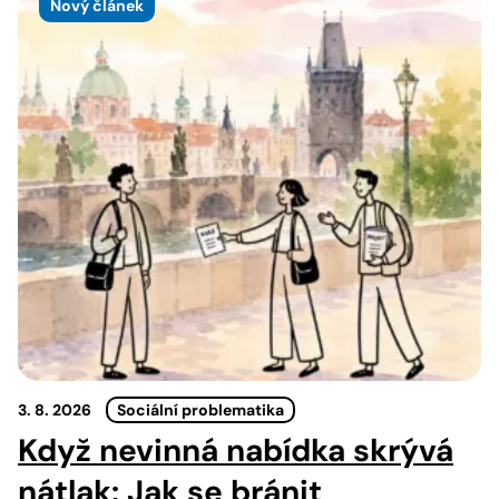
Nový článek
3. 8. 2026
Sociální problematika
Když nevinná nabídka skrývá
nátlak: Jak se bránit