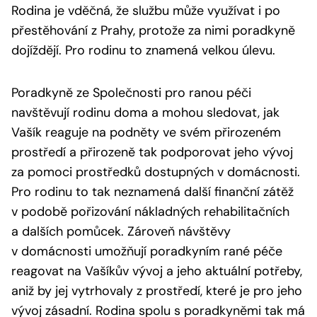
Rodina je vděčná, že službu může využívat i po
přestěhování z Prahy, protože za nimi poradkyně
dojíždějí. Pro rodinu to znamená velkou úlevu.
Poradkyně ze Společnosti pro ranou péči
navštěvují rodinu doma a mohou sledovat, jak
Vašík reaguje na podněty ve svém přirozeném
prostředí a přirozeně tak podporovat jeho vývoj
za pomoci prostředků dostupných v domácnosti.
Pro rodinu to tak neznamená další finanční zátěž
v podobě pořizování nákladných rehabilitačních
a dalších pomůcek. Zároveň návštěvy
v domácnosti umožňují poradkyním rané péče
reagovat na Vašíkův vývoj a jeho aktuální potřeby,
aniž by jej vytrhovaly z prostředí, které je pro jeho
vývoj zásadní. Rodina spolu s poradkyněmi tak má