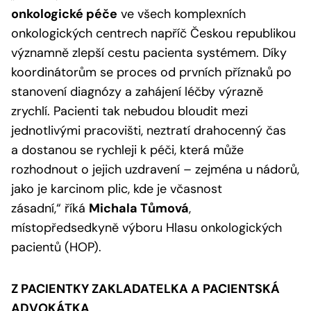
onkologické péče
ve všech komplexních
onkologických centrech napříč Českou republikou
významně zlepší cestu pacienta systémem. Díky
koordinátorům se proces od prvních příznaků po
stanovení diagnózy a zahájení léčby výrazně
zrychlí. Pacienti tak nebudou bloudit mezi
jednotlivými pracovišti, neztratí drahocenný čas
a dostanou se rychleji k péči, která může
rozhodnout o jejich uzdravení – zejména u nádorů,
jako je karcinom plic, kde je včasnost
zásadní,“
říká
Michala Tůmová
,
místopředsedkyně výboru Hlasu onkologických
pacientů (HOP).
Z PACIENTKY ZAKLADATELKA A PACIENTSKÁ
ADVOKÁTKA