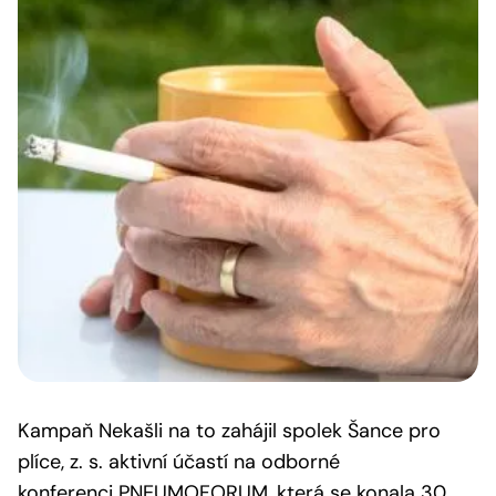
Kampaň
Nekašli na to
zahájil spolek Šance pro
plíce, z. s. aktivní účastí na odborné
konferenci PNEUMOFORUM, která se konala 30.