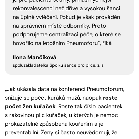
rekonvalescenci než dříve a vysokou šanci
na úplné vyléčení. Pokud je však prováděn
na správném místě odborníky. Proto
podporujeme centralizaci péče, o které se
hovořilo na letošním Pneumoforu”, říká
Ilona Mančíková
spoluzakladatelka Spolku šance pro plíce, z. s.
„Jak ukázala data na konferenci Pneumoforum,
snižuje se počet kuřáků mužů, naopak
roste
počet žen kuřaček
. Roste tak číslo pacientek
s rakovinou plic kuřaček, u kterých je nemoc
prokazatelně způsobena kouřením a je
preventabilní. Ženy si často neuvědomují, že