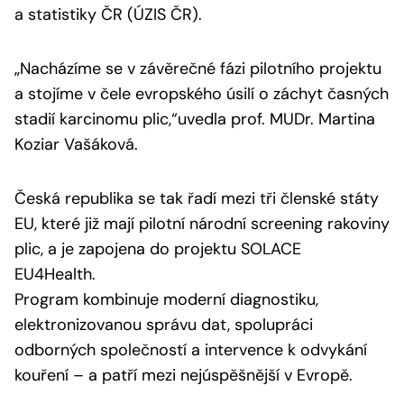
a statistiky ČR (ÚZIS ČR).
„Nacházíme se v závěrečné fázi pilotního projektu
a stojíme v čele evropského úsilí o záchyt časných
stadií karcinomu plic,“
uvedla prof. MUDr. Martina
Koziar Vašáková.
Česká republika se tak řadí mezi tři členské státy
EU, které již mají pilotní národní screening rakoviny
plic, a je zapojena do projektu SOLACE
EU4Health.
Program kombinuje moderní diagnostiku,
elektronizovanou správu dat, spolupráci
odborných společností a intervence k odvykání
kouření – a patří mezi nejúspěšnější v Evropě.