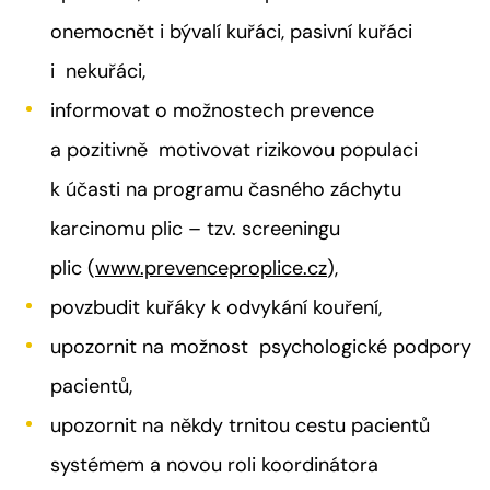
onemocnět i bývalí kuřáci, pasivní kuřáci
i nekuřáci,
informovat o možnostech prevence
a pozitivně motivovat rizikovou populaci
k účasti na programu časného záchytu
karcinomu plic – tzv. screeningu
plic (
www.prevenceproplice.cz
),
povzbudit kuřáky k odvykání kouření,
upozornit na možnost psychologické podpory
pacientů,
upozornit na někdy trnitou cestu pacientů
systémem a novou roli koordinátora