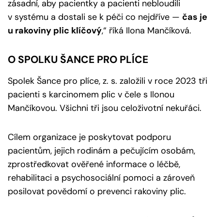
zásadní, aby pacientky a pacienti nebloudili
v systému a dostali se k péči co nejdříve —
čas je
u rakoviny plic klíčový
,“
říká Ilona Mančíková.
O SPOLKU ŠANCE PRO PLÍCE
Spolek Šance pro plíce, z. s. založili v roce 2023 tři
pacienti s karcinomem plic v čele s Ilonou
Mančíkovou. Všichni tři jsou celoživotní nekuřáci.
Cílem organizace je poskytovat podporu
pacientům, jejich rodinám a pečujícím osobám,
zprostředkovat ověřené informace o léčbě,
rehabilitaci a psychosociální pomoci a zároveň
posilovat povědomí o prevenci rakoviny plic.