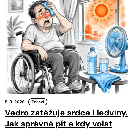
5. 8. 2026
Zdraví
Vedro zatěžuje srdce i ledviny.
Jak správně pít a kdy volat