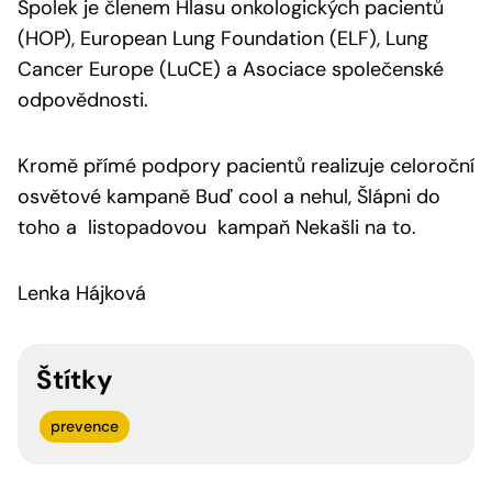
Spolek je členem Hlasu onkologických pacientů
(HOP), European Lung Foundation (ELF), Lung
Cancer Europe (LuCE) a Asociace společenské
odpovědnosti.
Kromě přímé podpory pacientů realizuje celoroční
osvětové kampaně Buď cool a nehul, Šlápni do
toho a listopadovou kampaň Nekašli na to.
Lenka Hájková
Štítky
prevence