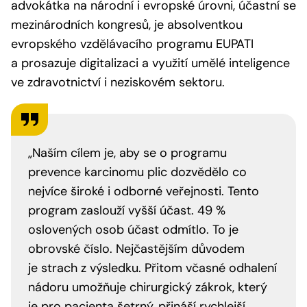
advokátka na národní i evropské úrovni, účastní se
mezinárodních kongresů, je absolventkou
evropského vzdělávacího programu EUPATI
a prosazuje digitalizaci a využití umělé inteligence
ve zdravotnictví i neziskovém sektoru.
„Naším cílem je, aby se o programu
prevence karcinomu plic dozvědělo co
nejvíce široké i odborné veřejnosti. Tento
program zaslouží vyšší účast. 49 %
oslovených osob účast odmítlo. To je
obrovské číslo. Nejčastějším důvodem
je strach z výsledku. Přitom včasné odhalení
nádoru umožňuje chirurgický zákrok, který
je pro pacienta šetrný, přináší rychlejší