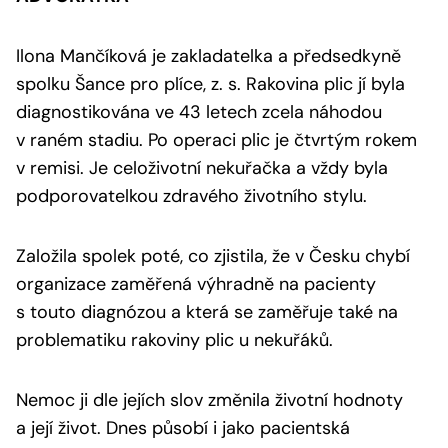
Ilona Mančíková je zakladatelka a předsedkyně
spolku Šance pro plíce, z. s. Rakovina plic jí byla
diagnostikována ve 43 letech zcela náhodou
v raném stadiu. Po operaci plic je čtvrtým rokem
v remisi. Je celoživotní nekuřačka a vždy byla
podporovatelkou zdravého životního stylu.
Založila spolek poté, co zjistila, že v Česku chybí
organizace zaměřená výhradně na pacienty
s touto diagnózou a která se zaměřuje také na
problematiku rakoviny plic u nekuřáků.
Nemoc ji dle jejích slov změnila životní hodnoty
a její život. Dnes působí i jako pacientská