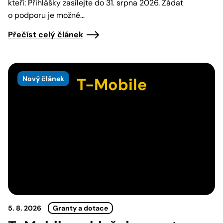
kteří: Přihlášky zasílejte do 31. srpna 2026. Žádat
o podporu je možné…
Přečíst celý článek
Nový článek
T-Mobile
5. 8. 2026
Granty a dotace