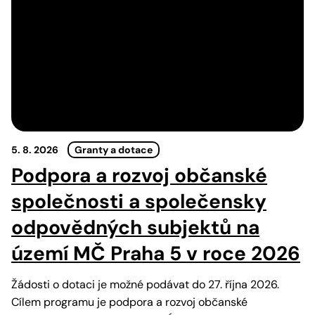
5. 8. 2026
Granty a dotace
Podpora a rozvoj občanské
společnosti a společensky
odpovědných subjektů na
území MČ Praha 5 v roce 2026
Žádosti o dotaci je možné podávat do 27. října 2026.
Cílem programu je podpora a rozvoj občanské