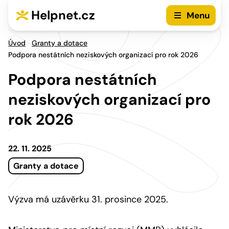
Přejít na hlavní menu
Přejít na obsah
Helpnet.cz
Menu
Úvod
Granty a dotace
Podpora nestátních neziskových organizací pro rok 2026
Podpora nestátních
neziskových organizací pro
rok 2026
22. 11. 2025
Granty a dotace
Výzva má uzávěrku 31. prosince 2025.