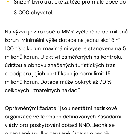
Snížení byrokratické zátěže pro malé obce do
3 000 obyvatel.
Na výzvu je z rozpočtu MMR vyčleněno 55 milionů
korun. Minimální výše dotace na jednu akci činí
100 tisíc korun, maximální výše je stanovena na 5
milionů korun. U aktivit zaměřených na kontrolu,
údržbu a obnovu značených turistických tras
a podporu jejich certifikace je horní limit 15
milionů korun. Dotace může pokrýt až 70 %
celkových uznatelných nákladů.
Oprávněnými žadateli jsou nestátní neziskové
organizace ve formách definovaných Zásadami
vlády pro poskytování dotací NNO. Jedná se
o zapsané spolky, zapsané ústavy, obecně