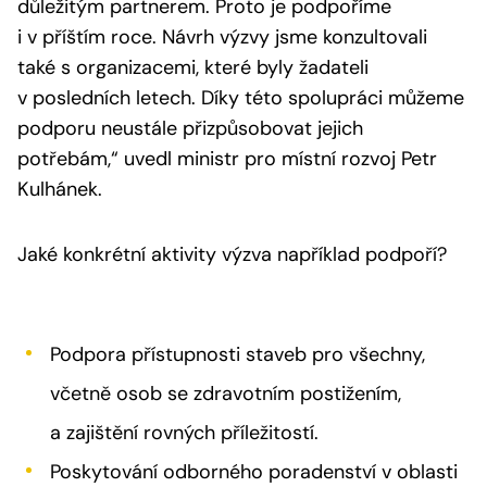
důležitým partnerem. Proto je podpoříme
i v příštím roce. Návrh výzvy jsme konzultovali
také s organizacemi, které byly žadateli
v posledních letech. Díky této spolupráci můžeme
podporu neustále přizpůsobovat jejich
potřebám,“
uvedl ministr pro místní rozvoj Petr
Kulhánek.
Jaké konkrétní aktivity výzva například podpoří?
Podpora přístupnosti staveb pro všechny,
včetně osob se zdravotním postižením,
a zajištění rovných příležitostí.
Poskytování odborného poradenství v oblasti