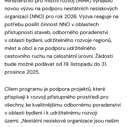
Ministerstvo pro místní rozvoj (MMR) vyhlásilo
novou výzvu na podporu nestátních neziskových
organizací (NNO) pro rok 2026. Výzva reaguje na
potřebu posílit činnost NNO v oblastech
přístupnosti staveb, odborného poradenství
v oblasti bydlení, udržitelného rozvoje regionů,
měst a obcí a na podporu udržitelného
cestovního ruchu na celostátní úrovni. Žádosti
bude možné podávat od 19. listopadu do 31.
prosince 2025.
Cílem programu je podpora projektů, které
přispívají k rozvoji přístupného prostředí pro
všechny, ke kvalitnějšímu odbornému poradenství
v oblasti bydlení i k udržitelnému rozvoji
území.
„Nestátní neziskové organizace jsou naším