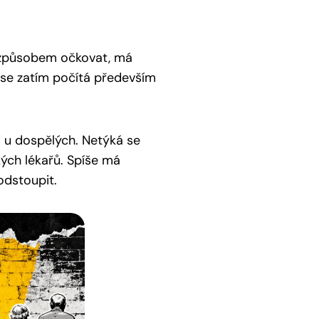
 způsobem očkovat, má
 se zatím počítá především
i u dospělých. Netýká se
ých lékařů. Spíše má
odstoupit.