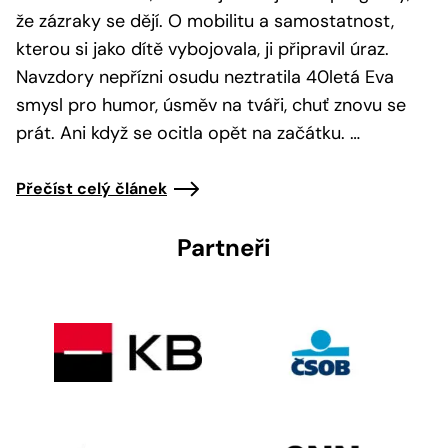
že zázraky se dějí. O mobilitu a samostatnost,
kterou si jako dítě vybojovala, ji připravil úraz.
Navzdory nepřízni osudu neztratila 40letá Eva
smysl pro humor, úsměv na tváři, chuť znovu se
prát. Ani když se ocitla opět na začátku. …
Přečíst celý článek
Partneři