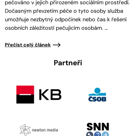
pečováno v jejich přirozeném sociálním prostředí.
Dočasným převzetím péče o tyto osoby služba
umožňuje nezbytný odpočinek nebo čas k řešení
osobních záležitostí pečujícím osobám. …
Přečíst celý článek
Partneři