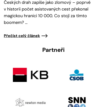
Českých drah zapíše jako zlomový – poprvé
v historii počet asistovaných cest překonal
magickou hranici 10 000. Co stojí za tímto
boomem? …
Přečíst celý článek
Partneři