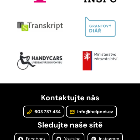
Kontaktujte nás
603 787 434
info@helpnet.cz
Sledujte naše sítě
Facebook
Youtube
Instagram