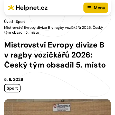
Přejít na hlavní menu
Přejít na obsah
Helpnet.cz
Menu
Úvod
Sport
Mistrovství Evropy divize B v ragby vozíčkářů 2026: Český
tým obsadil 5. místo
Mistrovství Evropy divize B
v ragby vozíčkářů 2026:
Český tým obsadil 5. místo
5. 6. 2026
Sport