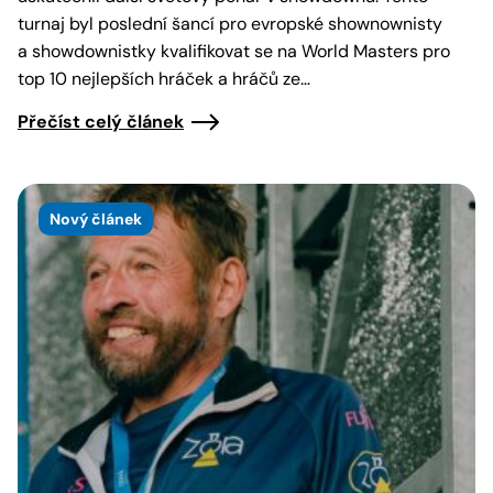
turnaj byl poslední šancí pro evropské shownownisty
a showdownistky kvalifikovat se na World Masters pro
top 10 nejlepších hráček a hráčů ze…
Přečíst celý článek
Nový článek