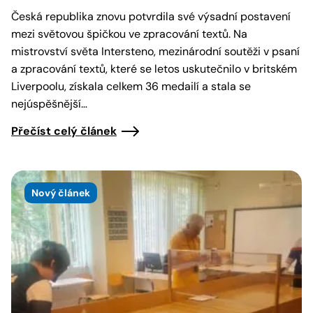
Česká republika znovu potvrdila své výsadní postavení
mezi světovou špičkou ve zpracování textů. Na
mistrovství světa Intersteno, mezinárodní soutěži v psaní
a zpracování textů, které se letos uskutečnilo v britském
Liverpoolu, získala celkem 36 medailí a stala se
nejúspěšnější…
Přečíst celý článek
Nový článek