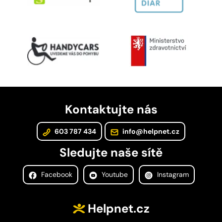
Kontaktujte nás
603 787 434
info@helpnet.cz
Sledujte naše sítě
Facebook
Youtube
Instagram
Helpnet.cz