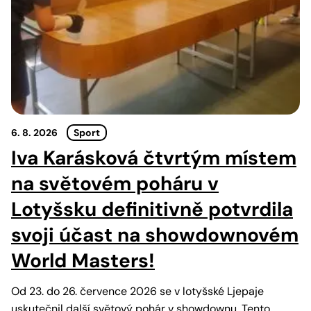
6. 8. 2026
Sport
Iva Karásková čtvrtým místem
na světovém poháru v
Lotyšsku definitivně potvrdila
svoji účast na showdownovém
World Masters!
Od 23. do 26. července 2026 se v lotyšské Ljepaje
uskutečnil další světový pohár v showdownu. Tento