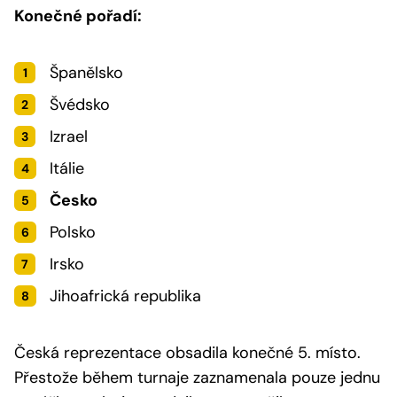
Konečné pořadí:
Španělsko
Švédsko
Izrael
Itálie
Česko
Polsko
Irsko
Jihoafrická republika
Česká reprezentace obsadila konečné 5. místo.
Přestože během turnaje zaznamenala pouze jednu