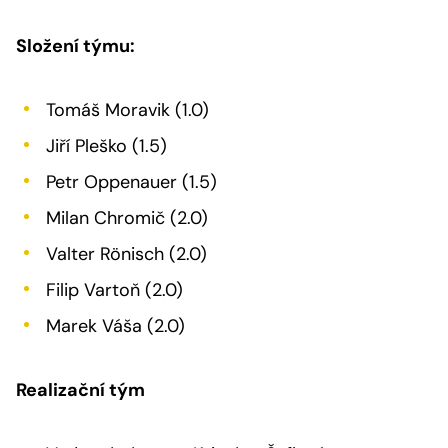
Složení týmu:
Tomáš Moravik (1.0)
Jiří Pleško (1.5)
Petr Oppenauer (1.5)
Milan Chromič (2.0)
Valter Rönisch (2.0)
Filip Vartoň (2.0)
Marek Váša (2.0)
Realizační tým