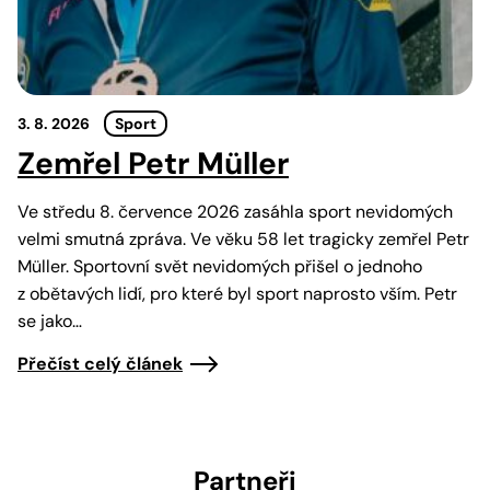
3. 8. 2026
Sport
Zemřel Petr Müller
Ve středu 8. července 2026 zasáhla sport nevidomých
velmi smutná zpráva. Ve věku 58 let tragicky zemřel Petr
Müller. Sportovní svět nevidomých přišel o jednoho
z obětavých lidí, pro které byl sport naprosto vším. Petr
se jako…
Přečíst celý článek
Partneři