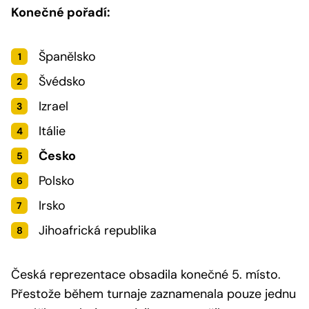
Konečné pořadí:
Španělsko
Švédsko
Izrael
Itálie
Česko
Polsko
Irsko
Jihoafrická republika
Česká reprezentace obsadila konečné 5. místo.
Přestože během turnaje zaznamenala pouze jednu