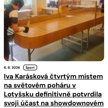
6. 8. 2026
Sport
Iva Karásková čtvrtým místem
na světovém poháru v
Lotyšsku definitivně potvrdila
svoji účast na showdownovém