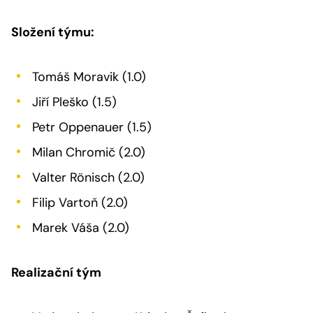
Složení týmu:
Tomáš Moravik (1.0)
Jiří Pleško (1.5)
Petr Oppenauer (1.5)
Milan Chromič (2.0)
Valter Rönisch (2.0)
Filip Vartoň (2.0)
Marek Váša (2.0)
Realizační tým