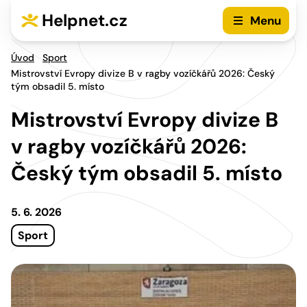
Přejít na hlavní menu
Přejít na obsah
Helpnet.cz
Menu
Úvod
Sport
Mistrovství Evropy divize B v ragby vozíčkářů 2026: Český
tým obsadil 5. místo
Mistrovství Evropy divize B
v ragby vozíčkářů 2026:
Český tým obsadil 5. místo
5. 6. 2026
Sport