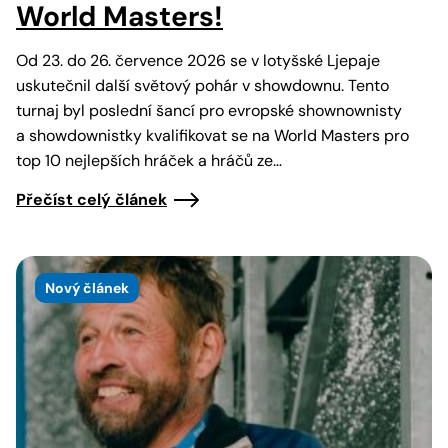
World Masters!
Od 23. do 26. července 2026 se v lotyšské Ljepaje
uskutečnil další světový pohár v showdownu. Tento
turnaj byl poslední šancí pro evropské shownownisty
a showdownistky kvalifikovat se na World Masters pro
top 10 nejlepších hráček a hráčů ze…
Přečíst celý článek
Nový článek