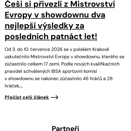
Češi si přivezli z Mistrovství
Evropy v showdownu dva
nejlepší výsledky za
posledních patnáct let!
Od 3. do 10. července 2026 se v polském Krakově
uskutečnilo Mistrovství Evropy v showdownu, kterého se
zúčastnilo celkem 17 zemí. Podle nových kvalifikačních
pravidel schválených IBSA sportovní komisí
v showdownu se nakonec zúčastnilo 46 hráčů a 29
hráček,…
Přečíst celý článek
Partneři