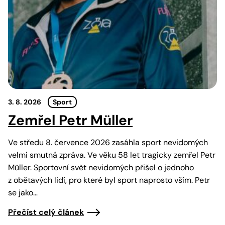
3. 8. 2026
Sport
Zemřel Petr Müller
Ve středu 8. července 2026 zasáhla sport nevidomých
velmi smutná zpráva. Ve věku 58 let tragicky zemřel Petr
Müller. Sportovní svět nevidomých přišel o jednoho
z obětavých lidí, pro které byl sport naprosto vším. Petr
se jako…
Přečíst celý článek