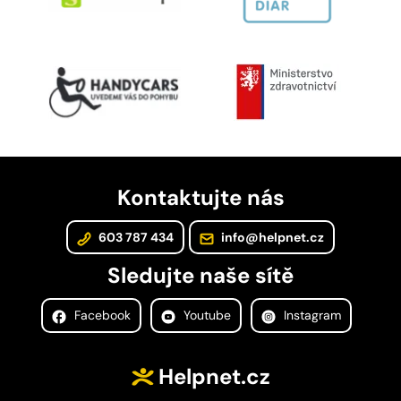
Kontaktujte nás
603 787 434
info@helpnet.cz
Sledujte naše sítě
Facebook
Youtube
Instagram
Helpnet.cz