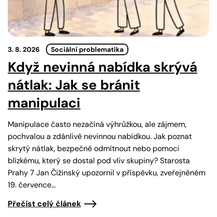
3. 8. 2026
Sociální problematika
Když nevinná nabídka skrývá
nátlak: Jak se bránit
manipulaci
Manipulace často nezačíná výhrůžkou, ale zájmem,
pochvalou a zdánlivě nevinnou nabídkou. Jak poznat
skrytý nátlak, bezpečně odmítnout nebo pomoci
blízkému, který se dostal pod vliv skupiny? Starosta
Prahy 7 Jan Čižinský upozornil v příspěvku, zveřejněném
19. července…
Přečíst celý článek