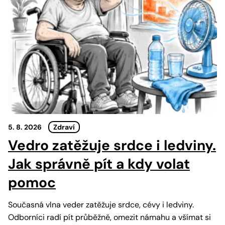
5. 8. 2026
Zdraví
Vedro zatěžuje srdce i ledviny.
Jak správně pít a kdy volat
pomoc
Současná vlna veder zatěžuje srdce, cévy i ledviny.
Odborníci radí pít průběžně, omezit námahu a všímat si