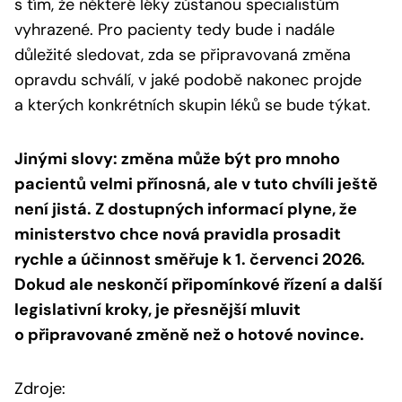
s tím, že některé léky zůstanou specialistům
vyhrazené. Pro pacienty tedy bude i nadále
důležité sledovat, zda se připravovaná změna
opravdu schválí, v jaké podobě nakonec projde
a kterých konkrétních skupin léků se bude týkat.
Jinými slovy: změna může být pro mnoho
pacientů velmi přínosná, ale v tuto chvíli ještě
není jistá. Z dostupných informací plyne, že
ministerstvo chce nová pravidla prosadit
rychle a účinnost směřuje k 1. červenci 2026.
Dokud ale neskončí připomínkové řízení a další
legislativní kroky, je přesnější mluvit
o připravované změně než o hotové novince.
Zdroje: