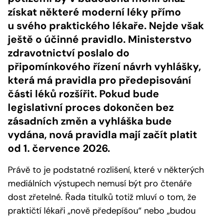
získat některé moderní léky přímo
u svého praktického lékaře. Nejde však
ještě o účinné pravidlo. Ministerstvo
zdravotnictví poslalo do
připomínkového řízení návrh vyhlášky,
která má pravidla pro předepisování
části léků rozšířit. Pokud bude
legislativní proces dokončen bez
zásadních změn a vyhláška bude
vydána, nová pravidla mají začít platit
od 1. července 2026.
Právě to je podstatné rozlišení, které v některých
mediálních výstupech nemusí být pro čtenáře
dost zřetelné. Řada titulků totiž mluví o tom, že
praktičtí lékaři „nově předepíšou“ nebo „budou