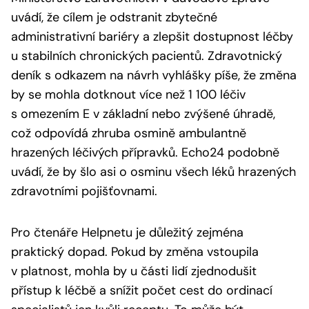
uvádí, že cílem je odstranit zbytečné
administrativní bariéry a zlepšit dostupnost léčby
u stabilních chronických pacientů. Zdravotnický
deník s odkazem na návrh vyhlášky píše, že změna
by se mohla dotknout více než 1 100 léčiv
s omezením E v základní nebo zvýšené úhradě,
což odpovídá zhruba osmině ambulantně
hrazených léčivých přípravků. Echo24 podobně
uvádí, že by šlo asi o osminu všech léků hrazených
zdravotními pojišťovnami.
Pro čtenáře Helpnetu je důležitý zejména
praktický dopad. Pokud by změna vstoupila
v platnost, mohla by u části lidí zjednodušit
přístup k léčbě a snížit počet cest do ordinací