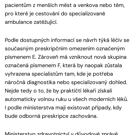
pacientům z menších měst a venkova nebo těm,
pro které je cestování do specializované
ambulance zatěžující.
Podle dostupných informací se návrh týká léčiv se
současným preskripčním omezením označeným
písmenem E. Zároveň má vzniknout nová skupina
označená písmenem F, která by naopak zůstala
vyhrazena specialistům tam, kde je potřeba
náročná diagnostika nebo specializovaný dohled.
Nejde tedy o to, že by praktičtí lékaři získali
automaticky volnou ruku u všech moderních léků.
I podle ministerstva mají existovat případy, kdy
bude odborná preskripce zachována.
Ministerstvo zdravotnictví v důvodové zprávě