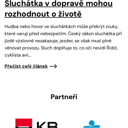
Sluchátka v dopravě mohou
rozhodnout o životě
Hudba nebo hovor ve sluchátkách může překrýt zvuky,
které varují před nebezpečím. Český zákon sluchátka při
jízdě výslovně nezakazuje, jezdec se však musí plně
věnovat provozu. Sluch doplňuje to, co oči nevidí Řidič,
cyklista ani…
Přečíst celý článek
Partneři