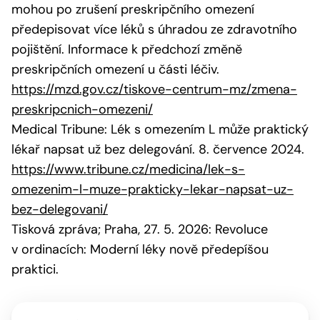
mohou po zrušení preskripčního omezení
předepisovat více léků s úhradou ze zdravotního
pojištění. Informace k předchozí změně
preskripčních omezení u části léčiv.
https://mzd.gov.cz/tiskove-centrum-mz/zmena-
preskripcnich-omezeni/
Medical Tribune: Lék s omezením L může praktický
lékař napsat už bez delegování. 8. července 2024.
https://www.tribune.cz/medicina/lek-s-
omezenim-l-muze-prakticky-lekar-napsat-uz-
bez-delegovani/
Tisková zpráva; Praha, 27. 5. 2026: Revoluce
v ordinacích: Moderní léky nově předepíšou
praktici.