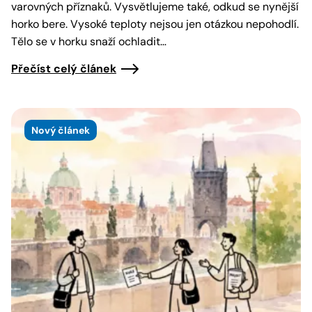
varovných příznaků. Vysvětlujeme také, odkud se nynější
horko bere. Vysoké teploty nejsou jen otázkou nepohodlí.
Tělo se v horku snaží ochladit…
Přečíst celý článek
Nový článek