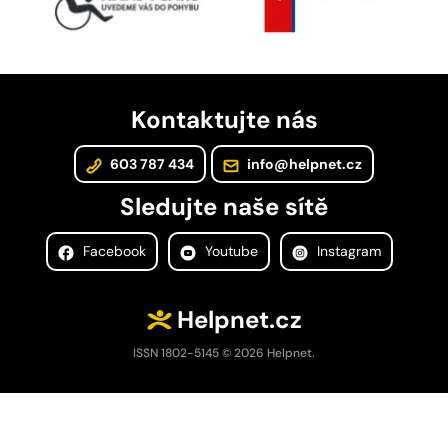
Kontaktujte nás
603 787 434
info@helpnet.cz
Sledujte naše sítě
Facebook
Youtube
Instagram
Helpnet.cz
ISSN 1802-5145 © 2026 Helpnet.