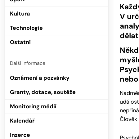
Každ
Kultura
V ur
analy
Technologie
dělat
Ostatní
Někd
myšl
Další informace
Psych
Oznámení a pozvánky
nebo 
Granty, dotace, soutěže
Nadměrn
událost
Monitoring médií
nepřiná
Člověk 
Kalendář
Inzerce
Psychol