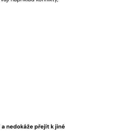
 a nedokáže přejít k jiné