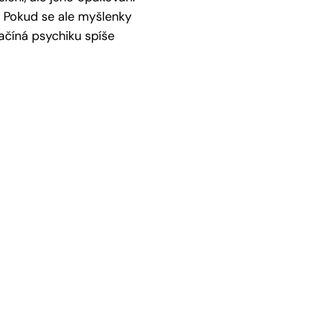
í. Pokud se ale myšlenky
začíná psychiku spíše