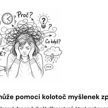
ůže pomoci kolotoč myšlenek zp