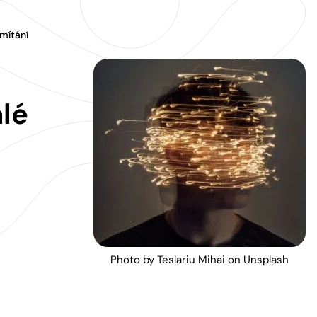
mítání
álé
Photo by Teslariu Mihai on Unsplash