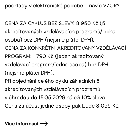
podklady v elektronické podobě + navíc VZORY.
CENA ZA CYKLUS BEZ SLEVY: 8 950 Kč (5
akreditovaných vzdělávacích programů/jedna
osoba) bez DPH (nejsme plátci DPH).
CENA ZA KONKRÉTNÍ AKREDITOVANÝ VZDĚLÁVACÍ
PROGRAM: 1 790 Kč (jeden akreditovaný
vzdělávací program/jedna osoba) bez DPH
(nejsme plátci DPH).
Při objednání celého cyklu základních 5
akreditovaných vzdělávacích programů
s úhradou do 15.05.2026 náleží 10% sleva.
Cena za účast jedné osoby pak bude 8 055 Kč.
Více informací