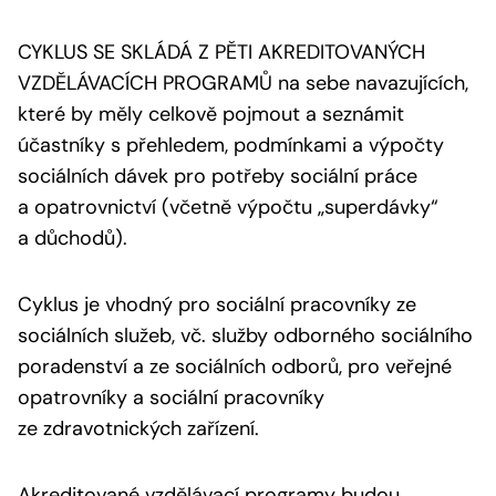
CYKLUS SE SKLÁDÁ Z PĚTI AKREDITOVANÝCH
VZDĚLÁVACÍCH PROGRAMŮ na sebe navazujících,
které by měly celkově pojmout a seznámit
účastníky s přehledem, podmínkami a výpočty
sociálních dávek pro potřeby sociální práce
a opatrovnictví (včetně výpočtu „superdávky“
a důchodů).
Cyklus je vhodný pro sociální pracovníky ze
sociálních služeb, vč. služby odborného sociálního
poradenství a ze sociálních odborů, pro veřejné
opatrovníky a sociální pracovníky
ze zdravotnických zařízení.
Akreditované vzdělávací programy budou