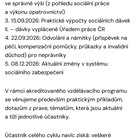
ve správné výši (z pohledu sociální práce
a výkonu opatrovnictví)
3. 15.09.2026: Praktické výpočty sociálních dávek
II. – dávky vyplácené Úřadem práce ČR
4. 22.09.2026: Odvolání a námitky (příspěvek na
péči, kompenzační pomůcky, průkazky a invalidní
důchod) pro neprávníky
5. 08.12.2026: Aktuální změny v systému
sociálního zabezpečení
V rámci akreditovaného vzdělávacího programu
se věnujeme především praktickým příkladům,
dotazům z praxe, tématům, která jsou aktuální
a tíží jednotlivé účastníky.
Účastník celého cyklu navíc získá: veškeré