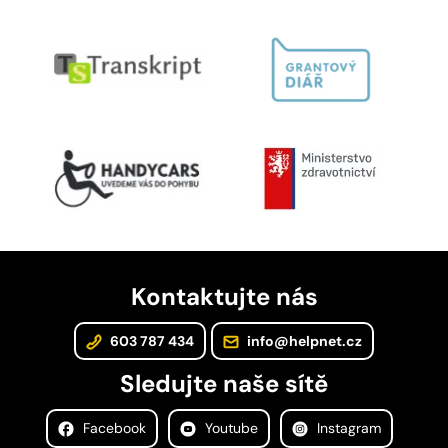
Kontaktujte nás
603 787 434
info@helpnet.cz
Sledujte naše sítě
Facebook
Youtube
Instagram