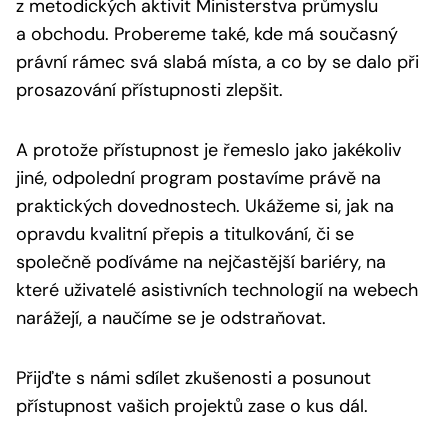
z metodických aktivit Ministerstva průmyslu
a obchodu. Probereme také, kde má současný
právní rámec svá slabá místa, a co by se dalo při
prosazování přístupnosti zlepšit.
A protože přístupnost je řemeslo jako jakékoliv
jiné, odpolední program postavíme právě na
praktických dovednostech. Ukážeme si, jak na
opravdu kvalitní přepis a titulkování, či se
společně podíváme na nejčastější bariéry, na
které uživatelé asistivních technologií na webech
narážejí, a naučíme se je odstraňovat.
Přijďte s námi sdílet zkušenosti a posunout
přístupnost vašich projektů zase o kus dál.