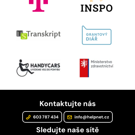
Kontaktujte nás
603 787 434
info@helpnet.cz
Sledujte naše sítě