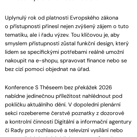
Uplynulý rok od platnosti Evropského zákona
o přístupnosti přinesl nejen zvýšený zájem o tuto
tematiku, ale i řadu výzev. Tou klíčovou je, aby
smyslem přístupnosti zůstal funkční design, který
lidem se specifickými potřebami reálně umožní
nakoupit na e-shopu, spravovat finance nebo se
bez cizí pomoci objednat na úřad.
Konference S Théseem bez překážek 2026
nabídne jedinečnou příležitost nahlédnout pod
pokličku aktuálního dění. V dopolední plenární
sekci rozebereme čerstvé poznatky z dozorové
a kontrolní činnosti Digitální a informační agentury
či Rady pro rozhlasové a televizní vysílání nebo