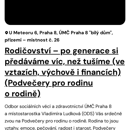
U Meteoru 6, Praha 8, ÚMČ Praha 8 "bílý dům",
přízemí – místnost č. 26
Rodičovství – po generace si
předáváme víc, než tušíme (ve
vztazích, výchově i financích)
(Podvečery pro rodinu
o rodině)
Odbor sociálních věcí a zdravotnictví ÚMČ Praha 8
a místostarostka Vladimíra Ludková (ODS) Vás srdečně
zvou na Podvečery pro rodinu o rodině. Rodina to jsou
vztahy, emoce, pečování, radost i starost. Podvečery