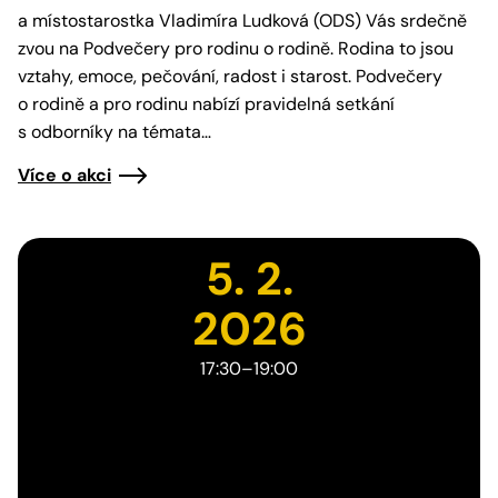
a místostarostka Vladimíra Ludková (ODS) Vás srdečně
zvou na Podvečery pro rodinu o rodině. Rodina to jsou
vztahy, emoce, pečování, radost i starost. Podvečery
o rodině a pro rodinu nabízí pravidelná setkání
s odborníky na témata…
Více o akci
5. 2.
2026
17:30–19:00