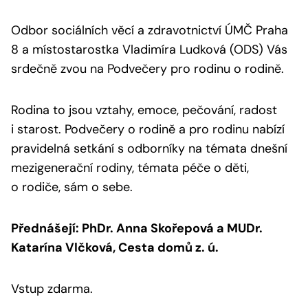
Odbor sociálních věcí a zdravotnictví ÚMČ Praha
8 a místostarostka Vladimíra Ludková (ODS) Vás
srdečně zvou na Podvečery pro rodinu o rodině.
Rodina to jsou vztahy, emoce, pečování, radost
i starost. Podvečery o rodině a pro rodinu nabízí
pravidelná setkání s odborníky na témata dnešní
mezigenerační rodiny, témata péče o děti,
o rodiče, sám o sebe.
Přednášejí: PhDr. Anna Skořepová a MUDr.
Katarína Vlčková, Cesta domů z. ú.
Vstup zdarma.