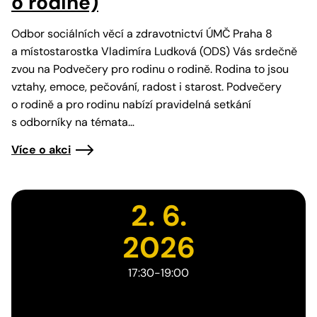
o rodině)
Odbor sociálních věcí a zdravotnictví ÚMČ Praha 8
a místostarostka Vladimíra Ludková (ODS) Vás srdečně
zvou na Podvečery pro rodinu o rodině. Rodina to jsou
vztahy, emoce, pečování, radost i starost. Podvečery
o rodině a pro rodinu nabízí pravidelná setkání
s odborníky na témata…
Více o akci
2. 6.
2026
17:30-19:00