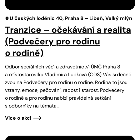
U českých loděnic 40, Praha 8 – Libeň, Velký mlýn
Tranzice – očekávání a realita
(Podvečery pro rodinu
o rodině)
Odbor sociálních věcí a zdravotnictví ÚMČ Praha 8
a místostarostka Vladimíra Ludková (ODS) Vás srdečně
zvou na Podvečery pro rodinu o rodině. Rodina to jsou
vztahy, emoce, pečování, radost i starost. Podvečery
o rodině a pro rodinu nabízí pravidelná setkání
s odborníky na témata…
Více o akci