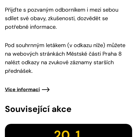
Přijďte s pozvaným odborníkem i mezi sebou
sdílet své obavy, zkušenosti, dozvědět se
potřebné informace.
Pod souhrnným letákem (v odkazu níže) můžete
na webových stránkách Městské části Praha 8
nalézt odkazy na zvukové záznamy starších
přednášek.
Více informací
Související akce
20. 1.