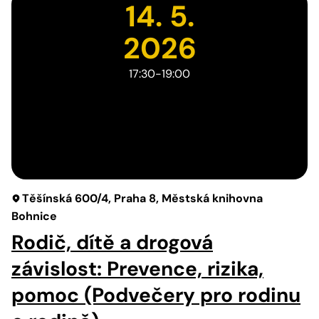
14. 5.
2026
17:30-19:00
Těšínská 600/4, Praha 8, Městská knihovna
Bohnice
Rodič, dítě a drogová
závislost: Prevence, rizika,
pomoc (Podvečery pro rodinu