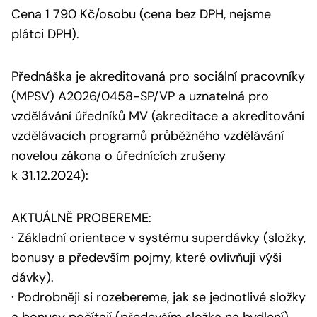
Cena 1 790 Kč/osobu (cena bez DPH, nejsme
plátci DPH).
Přednáška je akreditovaná pro sociální pracovníky
(MPSV) A2026/0458-SP/VP a uznatelná pro
vzdělávání úředníků MV (akreditace a akreditování
vzdělávacích programů průběžného vzdělávání
novelou zákona o úřednících zrušeny
k 31.12.2024):
AKTUÁLNĚ PROBEREME:
· Základní orientace v systému superdávky (složky,
bonusy a především pojmy, které ovlivňují výši
dávky).
· Podrobněji si rozebereme, jak se jednotlivé složky