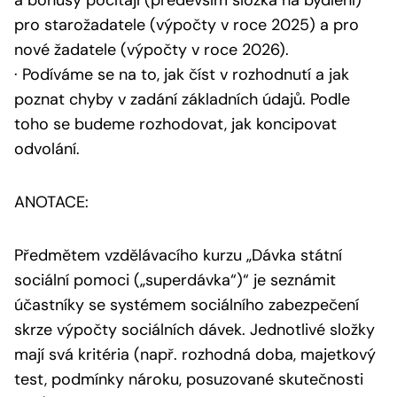
a bonusy počítají (především složka na bydlení)
pro starožadatele (výpočty v roce 2025) a pro
nové žadatele (výpočty v roce 2026).
· Podíváme se na to, jak číst v rozhodnutí a jak
poznat chyby v zadání základních údajů. Podle
toho se budeme rozhodovat, jak koncipovat
odvolání.
ANOTACE:
Předmětem vzdělávacího kurzu „Dávka státní
sociální pomoci („superdávka“)“ je seznámit
účastníky se systémem sociálního zabezpečení
skrze výpočty sociálních dávek. Jednotlivé složky
mají svá kritéria (např. rozhodná doba, majetkový
test, podmínky nároku, posuzované skutečnosti