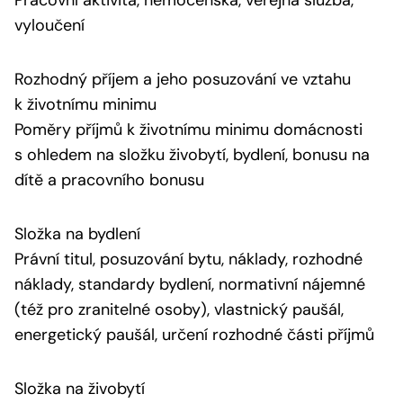
Pracovní aktivita, nemocenská, veřejná služba,
vyloučení
Rozhodný příjem a jeho posuzování ve vztahu
k životnímu minimu
Poměry příjmů k životnímu minimu domácnosti
s ohledem na složku živobytí, bydlení, bonusu na
dítě a pracovního bonusu
Složka na bydlení
Právní titul, posuzování bytu, náklady, rozhodné
náklady, standardy bydlení, normativní nájemné
(též pro zranitelné osoby), vlastnický paušál,
energetický paušál, určení rozhodné části příjmů
Složka na živobytí