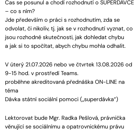
Čas se posunul a chodí rozhodnutí o SUPERDÁVCE
– co s ním?
Jde především o práci s rozhodnutím, zda se
odvolat, či nikoliv, tj. jak se v rozhodnutí vyznat, co
jsou rozhodné skutečnosti, jak dohledat chybu
a jak si to spočítat, abych chybu mohla odhalit.
V úterý 21.07.2026 nebo ve čtvrtek 13.08.2026 od
9-15 hod. v prostředí Teams.
proběhne akreditovaná přednáška ON-LINE na
téma
Dávka státní sociální pomoci („superdávka“)
Lektorovat bude Mgr. Radka Pešlová, právnička
věnující se sociálnímu a opatrovnickému právu