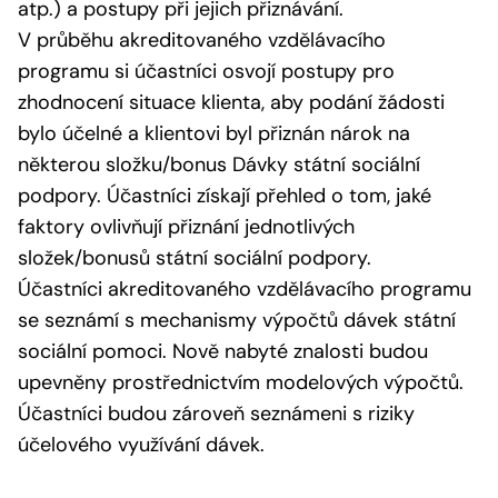
atp.) a postupy při jejich přiznávání.
V průběhu akreditovaného vzdělávacího
programu si účastníci osvojí postupy pro
zhodnocení situace klienta, aby podání žádosti
bylo účelné a klientovi byl přiznán nárok na
některou složku/bonus Dávky státní sociální
podpory. Účastníci získají přehled o tom, jaké
faktory ovlivňují přiznání jednotlivých
složek/bonusů státní sociální podpory.
Účastníci akreditovaného vzdělávacího programu
se seznámí s mechanismy výpočtů dávek státní
sociální pomoci. Nově nabyté znalosti budou
upevněny prostřednictvím modelových výpočtů.
Účastníci budou zároveň seznámeni s riziky
účelového využívání dávek.