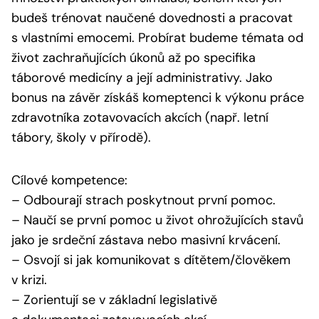
budeš trénovat naučené dovednosti a pracovat
s vlastními emocemi. Probírat budeme témata od
život zachraňujících úkonů až po specifika
táborové medicíny a její administrativy. Jako
bonus na závěr získáš komeptenci k výkonu práce
zdravotníka zotavovacích akcích (např. letní
tábory, školy v přírodě).
Cílové kompetence:
– Odbourají strach poskytnout první pomoc.
– Naučí se první pomoc u život ohrožujících stavů
jako je srdeční zástava nebo masivní krvácení.
– Osvojí si jak komunikovat s dítětem/člověkem
v krizi.
– Zorientují se v základní legislativě