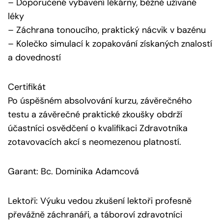
– Doporučené vybavení lékárny, běžně užívané
léky
– Záchrana tonoucího, praktický nácvik v bazénu
– Kolečko simulací k zopakování získaných znalostí
a dovedností
Certifikát
Po úspěšném absolvování kurzu, závěrečného
testu a závěrečné praktické zkoušky obdrží
účastníci osvědčení o kvalifikaci Zdravotníka
zotavovacích akcí s neomezenou platností.
Garant: Bc. Dominika Adamcová
Lektoři: Výuku vedou zkušení lektoři profesně
převážně záchranáři, a táboroví zdravotníci