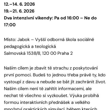
12.–14. 6. 2026
19.–21. 6. 2026
Dva intenzivní víkendy: Pa od 16:00 – Ne do
17:00
Místo: Jabok – Vyšší odborná škola sociálně
pedagogická a teologická
Salmovská 1538/8, 120 00 Praha 2
Naším cílem je zbavit tě strachu z poskytování
první pomoci. Budeš to jednou třeba právě ty, kdo
vystoupí z davu a nebude se bát jít zachránit život.
Naším cílem není tě zahltit informacemi, ale
nechat tě všechno si vyzkoušet. Výuka probíhá
formou interaktivních přednášek a velkého
množství praktických simulací, během kterých