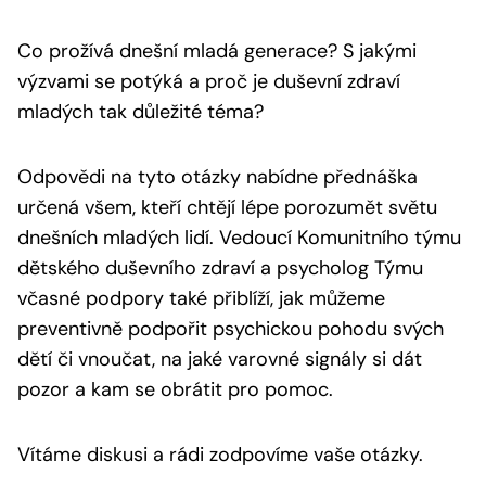
Co prožívá dnešní mladá generace? S jakými
výzvami se potýká a proč je duševní zdraví
mladých tak důležité téma?
Odpovědi na tyto otázky nabídne přednáška
určená všem, kteří chtějí lépe porozumět světu
dnešních mladých lidí. Vedoucí Komunitního týmu
dětského duševního zdraví a psycholog Týmu
včasné podpory také přiblíží, jak můžeme
preventivně podpořit psychickou pohodu svých
dětí či vnoučat, na jaké varovné signály si dát
pozor a kam se obrátit pro pomoc.
Vítáme diskusi a rádi zodpovíme vaše otázky.