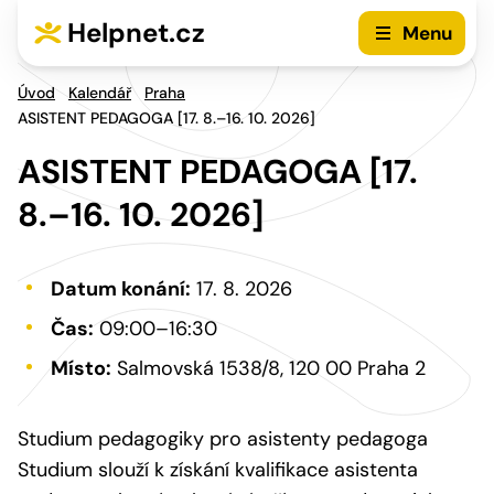
Přejít na hlavní menu
Přejít na obsah
Helpnet.cz
Menu
Úvod
Kalendář
Praha
ASISTENT PEDAGOGA [17. 8.–16. 10. 2026]
ASISTENT PEDAGOGA [17.
8.–16. 10. 2026]
Datum konání:
17. 8. 2026
Čas:
09:00–16:30
Místo:
Salmovská 1538/8, 120 00 Praha 2
Studium pedagogiky pro asistenty pedagoga
Studium slouží k získání kvalifikace asistenta