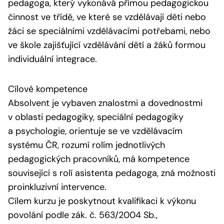
pedagoga, který vykonává přímou pedagogickou
činnost ve třídě, ve které se vzdělávají děti nebo
žáci se speciálními vzdělávacími potřebami, nebo
ve škole zajišťující vzdělávání dětí a žáků formou
individuální integrace.
Cílové kompetence
Absolvent je vybaven znalostmi a dovednostmi
v oblasti pedagogiky, speciální pedagogiky
a psychologie, orientuje se ve vzdělávacím
systému ČR, rozumí rolím jednotlivých
pedagogických pracovníků, má kompetence
související s rolí asistenta pedagoga, zná možnosti
proinkluzivní intervence.
Cílem kurzu je poskytnout kvalifikaci k výkonu
povolání podle zák. č. 563/2004 Sb.,