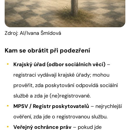
Zdroj: AI/Ivana Šmídová
Kam se obrátit při podezření
Krajský úřad (odbor sociálních věcí)
–
registraci vydávají krajské úřady; mohou
prověřit, zda poskytování odpovídá sociální
službě a zda je (ne)registrované.
MPSV / Registr poskytovatelů
– nejrychlejší
ověření, zda jde o registrovanou službu.
Veřejný ochránce práv
– pokud jde