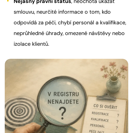
Nejasný právní status
, neochota ukázat
smlouvu, neurčité informace o tom, kdo
odpovídá za péči, chybí personál a kvalifikace,
neprůhledné úhrady, omezené návštěvy nebo
izolace klientů.