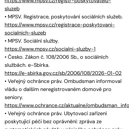
https://www.mpsv.cz/registr-poskytovatelu-
sluzeb
• MPSV. Registrace, poskytování sociálních služeb.
https://www.mpsv.cz/registrace-poskytovani-
socialnich-sluzeb
• MPSV. Sociální služby.
https://www.mpsv.cz/socialni-sluzby-1
• Česko. Zákon č. 108/2006 Sb., o sociálních
službách. e-Sbírka.
https://e-sbirka.gov.cz/sb/2006/108/2026-01-02
• Veřejný ochránce práv. Ombudsman informoval
vládu o dalším neregistrovaném domově pro
seniory.
https://www.ochrance.cz/aktualne/ombudsman_in
• Veřejný ochránce práv. Ubytovací zařízení
poskytující péči bez oprávnění: zpráva ze