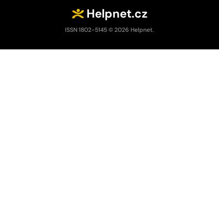
Helpnet.cz
ISSN 1802-5145 © 2026 Helpnet.