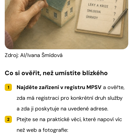
Zdroj: AI/Ivana Šmídová
Co si ověřit, než umístíte blízkého
Najděte zařízení v registru MPSV
a ověřte,
zda má registraci
pro konkrétní druh služby
a zda ji poskytuje
na uvedené adrese
.
Ptejte se na praktické věci, které napoví víc
než web a fotografie: