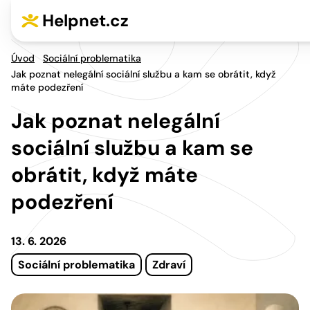
Přejít na hlavní menu
Přejít na obsah
Helpnet.cz
Úvod
Sociální problematika
Jak poznat nelegální sociální službu a kam se obrátit, když
máte podezření
Jak poznat nelegální
sociální službu a kam se
obrátit, když máte
podezření
13. 6. 2026
Sociální problematika
Zdraví