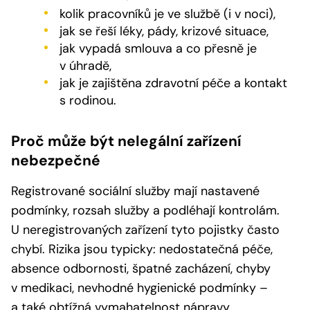
kolik pracovníků je ve službě (i v noci),
jak se řeší léky, pády, krizové situace,
jak vypadá smlouva a co přesně je
v úhradě,
jak je zajištěna zdravotní péče a kontakt
s rodinou.
Proč může být nelegální zařízení
nebezpečné
Registrované sociální služby mají nastavené
podmínky, rozsah služby a podléhají kontrolám.
U neregistrovaných zařízení tyto pojistky často
chybí. Rizika jsou typicky: nedostatečná péče,
absence odbornosti, špatné zacházení, chyby
v medikaci, nevhodné hygienické podmínky –
a také obtížná vymahatelnost nápravy.