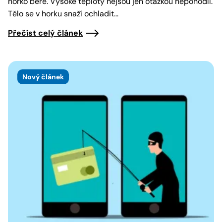
horko bere. Vysoké teploty nejsou jen otázkou nepohodlí.
Tělo se v horku snaží ochladit…
Přečíst celý článek
Nový článek