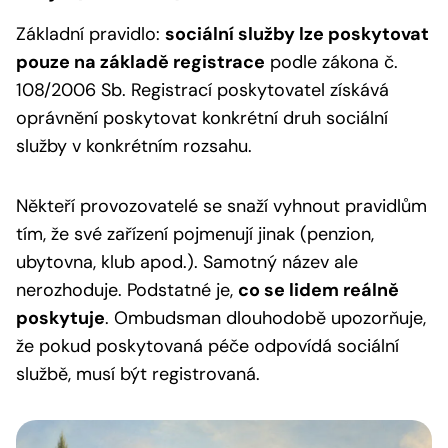
Základní pravidlo:
sociální služby lze poskytovat
pouze na základě registrace
podle zákona č.
108/2006 Sb. Registrací poskytovatel získává
oprávnění poskytovat konkrétní druh sociální
služby v konkrétním rozsahu.
Někteří provozovatelé se snaží vyhnout pravidlům
tím, že své zařízení pojmenují jinak (penzion,
ubytovna, klub apod.). Samotný název ale
nerozhoduje. Podstatné je,
co se lidem reálně
poskytuje
. Ombudsman dlouhodobě upozorňuje,
že pokud poskytovaná péče odpovídá sociální
službě, musí být registrovaná.