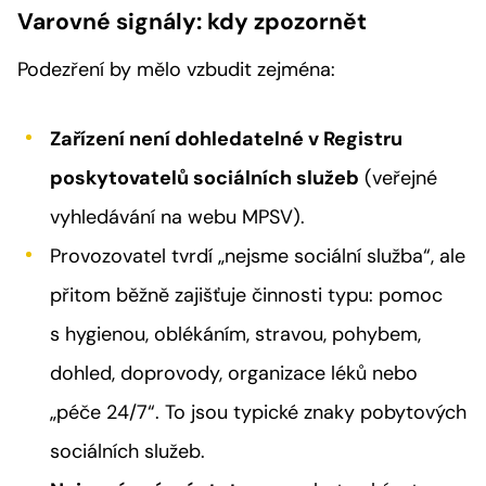
Varovné signály: kdy zpozornět
Podezření by mělo vzbudit zejména:
Zařízení není dohledatelné v Registru
poskytovatelů sociálních služeb
(veřejné
vyhledávání na webu MPSV).
Provozovatel tvrdí „nejsme sociální služba“, ale
přitom běžně zajišťuje činnosti typu: pomoc
s hygienou, oblékáním, stravou, pohybem,
dohled, doprovody, organizace léků nebo
„péče 24/7“. To jsou typické znaky pobytových
sociálních služeb.