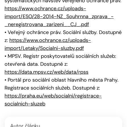
systematických návštěv veřejného ochránce práv.
https://www.ochrance.cz/uploads-
import/ESO/28-2014-NZ_Souhrnna_zprava_-
_neregistrovana_zarizeni__CJ_.pdf
• Veřejný ochránce práv. Sociální služby. Dostupné
z:
https://www.ochrance.cz/uploads-
import/Letaky/Socialni-sluzby.pdf
• MPSV. Registr poskytovatelů sociálních služeb:
otevřená data. Dostupné z:
https://data.mpsv.cz/web/data/rpss
• Portál pro sociální oblast hlavního města Prahy.
Registrace sociálních služeb. Dostupné z:
https://praha.eu/web/socialni/registrace-
socialnich-sluzeb
Autor článku