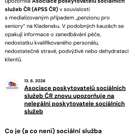
upozornila
Asociace poskytovatelů sociálních
služeb ČR (APSS ČR)
v souvislosti
s medializovaným případem „penzionu pro
seniory“ na Kladensku. V podobných kauzách se
opakují informace o zanedbávání péče,
nedostatku kvalifikovaného personálu,
nedostatečné stravě, podvýživě nebo dehydrataci
klientů.
13. 6. 2026
Asociace poskytovatelů sociálních
služeb ČR znovu upozorňuje na
nelegální poskytovatele sociálních
služeb
Co je (a co není) sociální služba