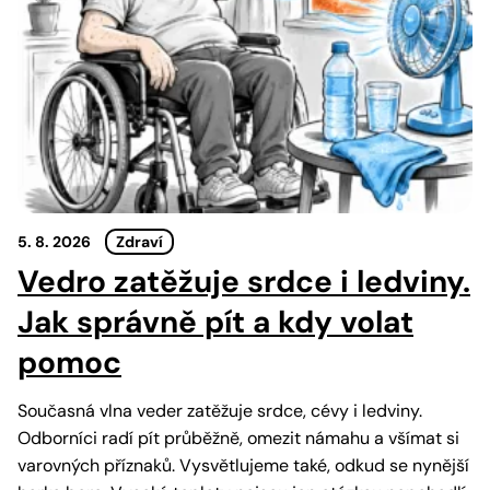
5. 8. 2026
Zdraví
Vedro zatěžuje srdce i ledviny.
Jak správně pít a kdy volat
pomoc
Současná vlna veder zatěžuje srdce, cévy i ledviny.
Odborníci radí pít průběžně, omezit námahu a všímat si
varovných příznaků. Vysvětlujeme také, odkud se nynější