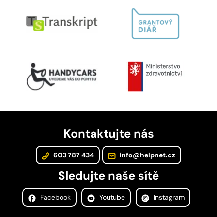
Kontaktujte nás
603 787 434
info@helpnet.cz
Sledujte naše sítě
Facebook
Youtube
Instagram