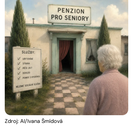
Zdroj: AI/Ivana Šmídová