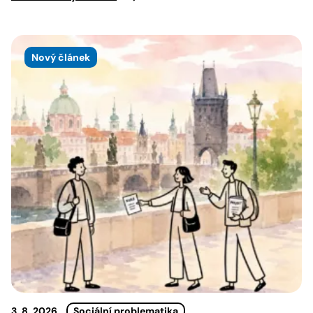
Nový článek
3. 8. 2026
Sociální problematika