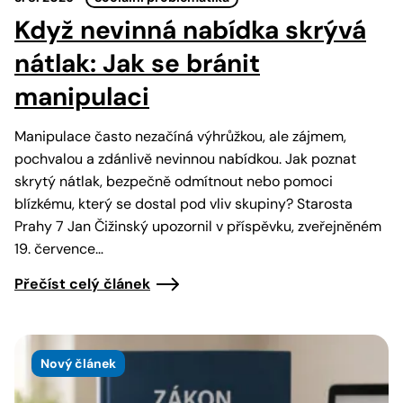
Když nevinná nabídka skrývá
nátlak: Jak se bránit
manipulaci
Manipulace často nezačíná výhrůžkou, ale zájmem,
pochvalou a zdánlivě nevinnou nabídkou. Jak poznat
skrytý nátlak, bezpečně odmítnout nebo pomoci
blízkému, který se dostal pod vliv skupiny? Starosta
Prahy 7 Jan Čižinský upozornil v příspěvku, zveřejněném
19. července…
Přečíst celý článek
Nový článek