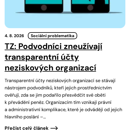
4. 8. 2026
Sociální problematika
TZ: Podvodníci zneužívají
transparentní účty
neziskových organizací
Transparentní účty neziskových organizací se stávají
nástrojem podvodníků, kteří jejich prostřednictvím
ověřují, zda se jim podařilo přesvědčit své oběti
k převádění peněz. Organizacím tím vznikají právní
a administrativní komplikace, které je odvádějí od jejich
hlavního poslání –…
Přečíst celý článek