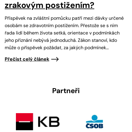
zrakovým postižením?
Příspěvek na zvláštní pomůcku patří mezi dávky určené
osobám se zdravotním postižením. Přestože se s ním
řada lidí během života setká, orientace v podmínkách
jeho přiznání nebývá jednoduchá. Zákon stanoví, kdo
může o příspěvek požádat, za jakých podmínek…
Přečíst celý článek
Partneři