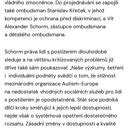
vládního zmocněnce. Do projednávání se zapojili
také ombudsman Stanislav Křeček, v jehož
kompetenci je ochrana před diskriminací, a Vít
Alexander Schorm, zástupce ombudsmana
a dětského ombudsmana.
Schorm práva lidí s postižením dlouhodobě
sleduje a na většinu kritizovaných problémů již
dříve také sám poukazoval:
„Naše výzkumy, šetření
i individuální podněty svědčí o tom, že stížnost
mezinárodní organizace Autism-Europe
na nedostatek vhodných sociálních služeb pro lidi
s postižením je opodstatněná. Stát sice podniká
dílčí kroky směřující k jejich lepší dostupnosti,
nejde však o systémová opatření dostatečného
rozsahu. Zásadní změny v dostupnosti a kvalitě