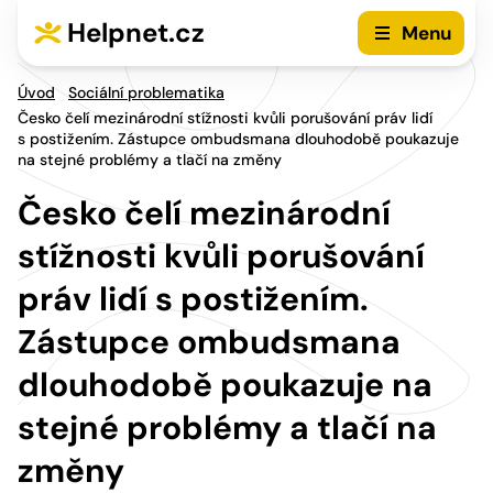
Přejít na hlavní menu
Přejít na obsah
Helpnet.cz
Menu
Úvod
Sociální problematika
Česko čelí mezinárodní stížnosti kvůli porušování práv lidí
s postižením. Zástupce ombudsmana dlouhodobě poukazuje
na stejné problémy a tlačí na změny
Česko čelí mezinárodní
stížnosti kvůli porušování
práv lidí s postižením.
Zástupce ombudsmana
dlouhodobě poukazuje na
stejné problémy a tlačí na
změny