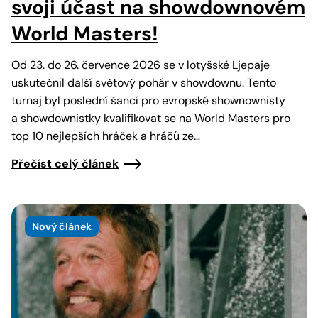
svoji účast na showdownovém
World Masters!
Od 23. do 26. července 2026 se v lotyšské Ljepaje
uskutečnil další světový pohár v showdownu. Tento
turnaj byl poslední šancí pro evropské shownownisty
a showdownistky kvalifikovat se na World Masters pro
top 10 nejlepších hráček a hráčů ze…
Přečíst celý článek
Nový článek