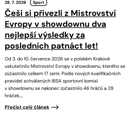
28. 7. 2026
Sport
Češi si přivezli z Mistrovství
Evropy v showdownu dva
nejlepší výsledky za
posledních patnáct let!
Od 3. do 10. července 2026 se v polském Krakově
uskutečnilo Mistrovství Evropy v showdownu, kterého se
zúčastnilo celkem 17 zemí. Podle nových kvalifikačních
pravidel schválených IBSA sportovní komisí
v showdownu se nakonec zúčastnilo 46 hráčů a 29
hráček,…
Přečíst celý článek