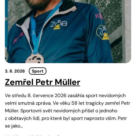
3. 8. 2026
Sport
Zemřel Petr Müller
Ve středu 8. července 2026 zasáhla sport nevidomých
velmi smutná zpráva. Ve věku 58 let tragicky zemřel Petr
Müller. Sportovní svět nevidomých přišel o jednoho
z obětavých lidí, pro které byl sport naprosto vším. Petr
se jako…