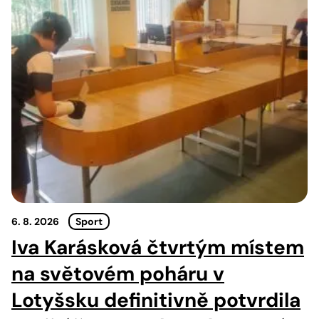
6. 8. 2026
Sport
Iva Karásková čtvrtým místem
na světovém poháru v
Lotyšsku definitivně potvrdila