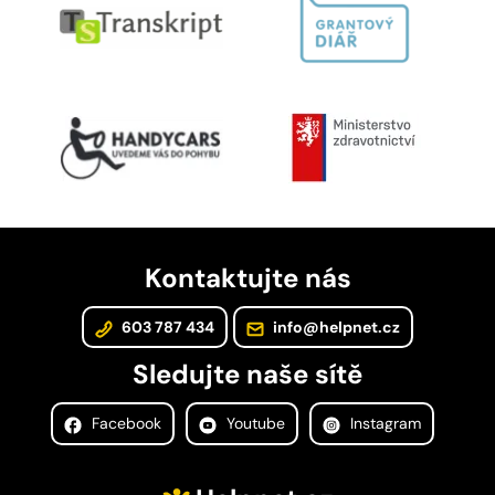
Kontaktujte nás
603 787 434
info@helpnet.cz
Sledujte naše sítě
Facebook
Youtube
Instagram