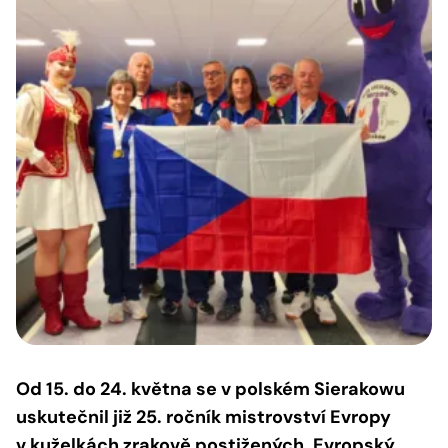
Od 15. do 24. května se v polském Sierakowu
uskutečnil již 25. ročník mistrovství Evropy
v kuželkách zrakově postižených. Evropský