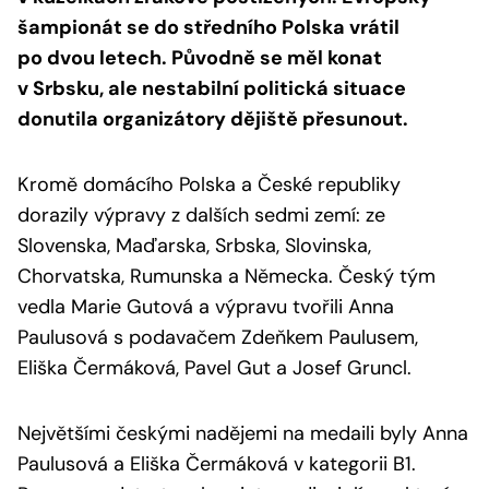
šampionát se do středního Polska vrátil
po dvou letech. Původně se měl konat
v Srbsku, ale nestabilní politická situace
donutila organizátory dějiště přesunout.
Kromě domácího Polska a České republiky
dorazily výpravy z dalších sedmi zemí: ze
Slovenska, Maďarska, Srbska, Slovinska,
Chorvatska, Rumunska a Německa. Český tým
vedla Marie Gutová a výpravu tvořili Anna
Paulusová s podavačem Zdeňkem Paulusem,
Eliška Čermáková, Pavel Gut a Josef Gruncl.
Největšími českými nadějemi na medaili byly Anna
Paulusová a Eliška Čermáková v kategorii B1.