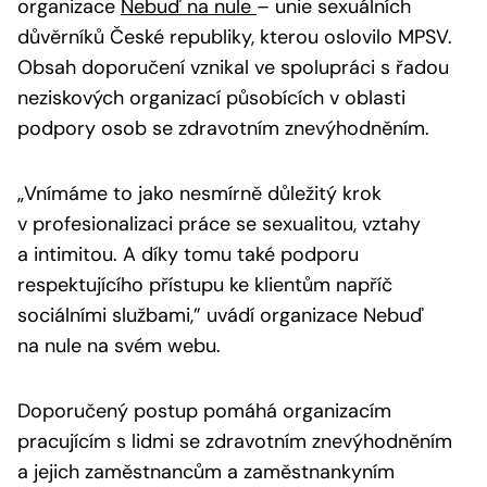
organizace
Nebuď na nule
– unie sexuálních
důvěrníků České republiky, kterou oslovilo MPSV.
Obsah doporučení vznikal ve spolupráci s řadou
neziskových organizací působících v oblasti
podpory osob se zdravotním znevýhodněním.
„Vnímáme to jako nesmírně důležitý krok
v profesionalizaci práce se sexualitou, vztahy
a intimitou. A díky tomu také podporu
respektujícího přístupu ke klientům napříč
sociálními službami,”
uvádí organizace Nebuď
na nule na svém webu.
Doporučený postup pomáhá organizacím
pracujícím s lidmi se zdravotním znevýhodněním
a jejich zaměstnancům a zaměstnankyním