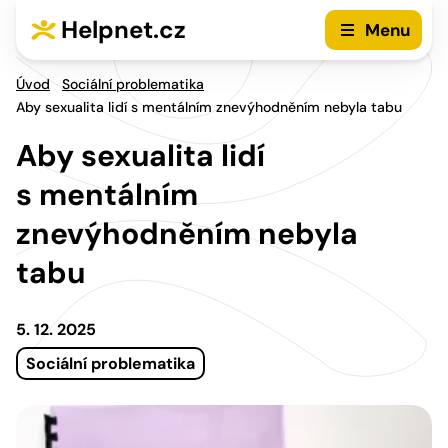
Přejít na hlavní menu
Přejít na obsah
Helpnet.cz
Menu
Úvod
Sociální problematika
Aby sexualita lidí s mentálním znevýhodněním nebyla tabu
Aby sexualita lidí
s mentálním
znevýhodněním nebyla
tabu
5. 12. 2025
Sociální problematika