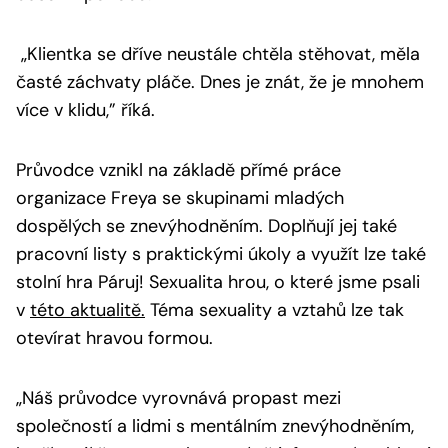
„Klientka se dříve neustále chtěla stěhovat, měla
časté záchvaty pláče. Dnes je znát, že je mnohem
více v klidu,”
říká.
Průvodce vznikl na základě přímé práce
organizace Freya se skupinami mladých
dospělých se znevýhodněním. Doplňují jej také
pracovní listy s praktickými úkoly a využít lze také
stolní hra Páruj! Sexualita hrou, o které jsme psali
v
této aktualitě.
Téma sexuality a vztahů lze tak
otevírat hravou formou.
„Náš průvodce vyrovnává propast mezi
společností a lidmi s mentálním znevýhodněním,