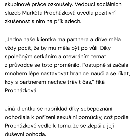
skupinové práce ozkoušely. Vedoucí sociálních
služeb Markéta Procházková uvedla pozitivní
zkušenost s ním na příkladech.
„
Jedna naše klientka má partnera a dříve měla
vždy pocit, že by mu měla být po vůli. Díky
společným setkáním a otevíráním témat
z průvodce se toto proměnilo. Postupně si začala
mnohem lépe nastavovat hranice, naučila se říkat,
kdy s partnerem nechce trávit čas,”
říká
Procházková.
Jiná klientka se například díky sebepoznání
odhodlala k pořízení sexuální pomůcky, což podle
Procházkové vedlo k tomu, že se zlepšila její
duševní pohoda.