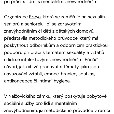
při práci s lidmi s mentálním znevýhodněním.
Organizace
Freya
, která se zaměřuje na sexualitu
seniorů a seniorek, lidí se zdravotním
znevýhodněním či dětí z dětských domovů,
představila
metodického průvodce
, který má
poskytnout odborníkům a odbornicím praktickou
podporu při práci s tématem sexuality a vztahů
u lidí se intelektovým znevýhodněním. Přináší
návod, jak citlivě pracovat s tématy, jako jsou
navazování vztahů, emoce, hranice, souhlas,
antikoncepce či intimní hygiena.
V
Nalžovického zámku
, který poskytuje pobytové
sociální služby pro lidi s mentálním
znevýhodněním, již metodického průvodce v rámci